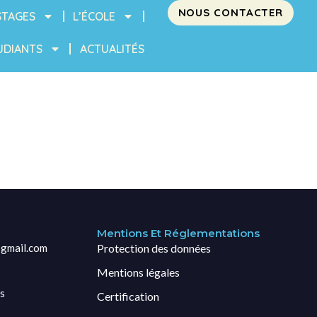
NOUS CONTACTER
STAGES
L’ÉCOLE
UDIANTS
ACTUALITÉS
Mentions Et Réglementations
gmail.com
Protection des données
Mentions légales
s
Certification