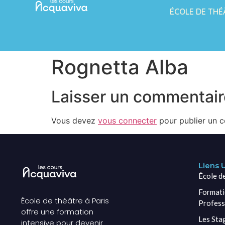
ÉCOLE DE THÉ
Rognetta Alba
Laisser un commentair
Vous devez
vous connecter
pour publier un 
Liens U
École d
Formati
École de théâtre à Paris
Profess
offre une formation
Les Sta
intensive pour devenir