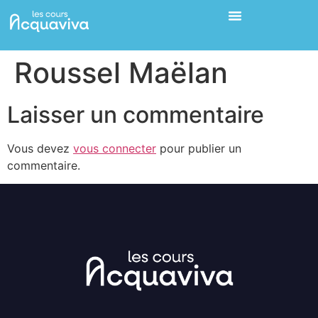
Roussel Maëlan
Laisser un commentaire
Vous devez
vous connecter
pour publier un
commentaire.