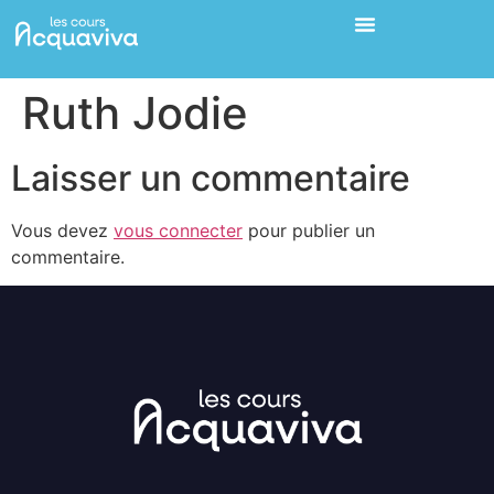
Ruth Jodie
Laisser un commentaire
Vous devez
vous connecter
pour publier un
commentaire.