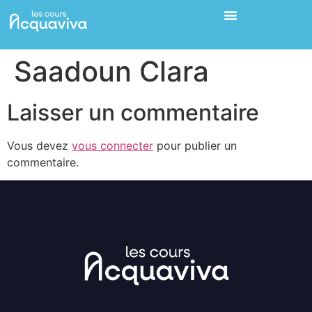
Saadoun Clara
Laisser un commentaire
Vous devez
vous connecter
pour publier un
commentaire.