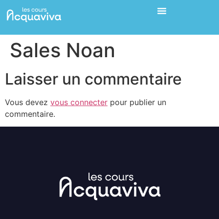
Sales Noan
Laisser un commentaire
Vous devez
vous connecter
pour publier un
commentaire.