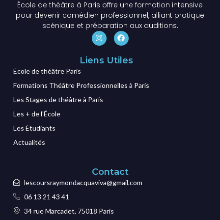
École de théâtre à Paris offre une formation intensive
pour devenir comédien professionnel, alliant pratique
scénique et préparation aux auditions.
Liens Utiles
École de théâtre Paris
Formations Théâtre Professionnelles à Paris
Les Stages de théâtre à Paris
Les + de l'École
Les Étudiants
Actualités
Contact
lescoursraymondacquaviva@gmail.com
06 13 21 43 41
34 rue Marcadet, 75018 Paris