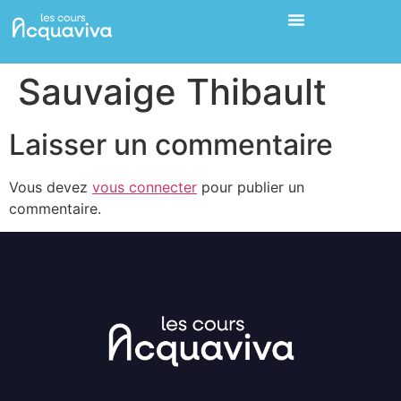
Sauvaige Thibault
Laisser un commentaire
Vous devez
vous connecter
pour publier un
commentaire.