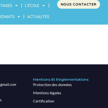
NOUS CONTACTER
STAGES
L’ÉCOLE
UDIANTS
ACTUALITÉS
Mentions Et Réglementations
gmail.com
Protection des données
Mentions légales
s
Certification