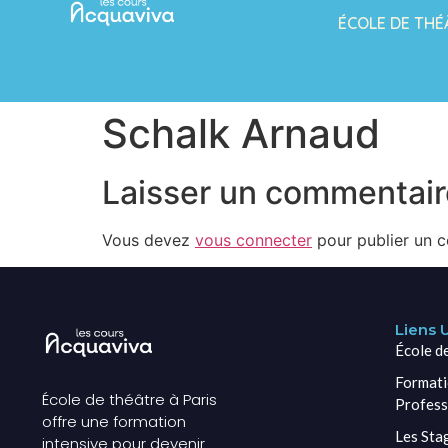
ÉCOLE DE THÉ
Schalk Arnaud
Laisser un commentair
Vous devez
vous connecter
pour publier un 
Liens U
École d
Formati
École de théâtre à Paris
Profess
offre une formation
Les Sta
intensive pour devenir