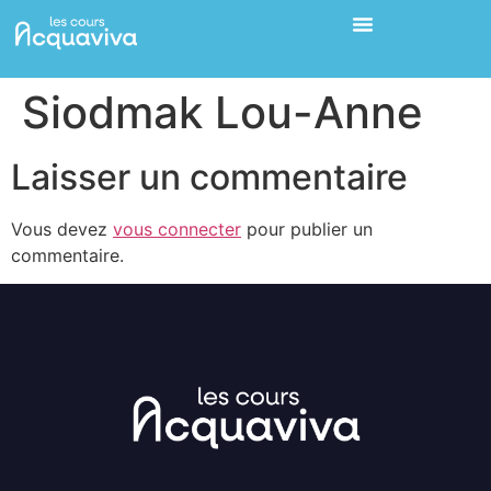
Siodmak Lou-Anne
Laisser un commentaire
Vous devez
vous connecter
pour publier un
commentaire.