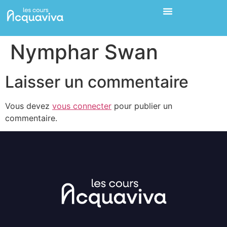
Nymphar Swan
Laisser un commentaire
Vous devez
vous connecter
pour publier un
commentaire.