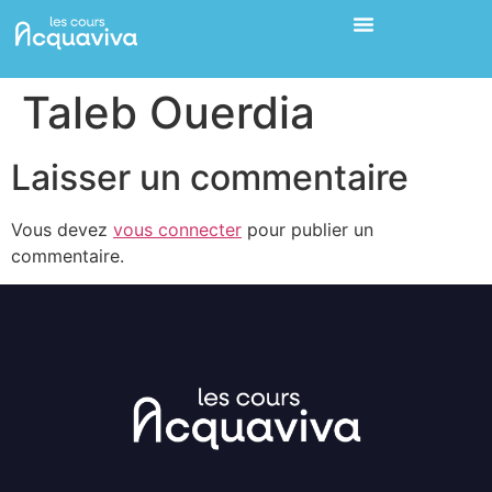
Taleb Ouerdia
Laisser un commentaire
Vous devez
vous connecter
pour publier un
commentaire.