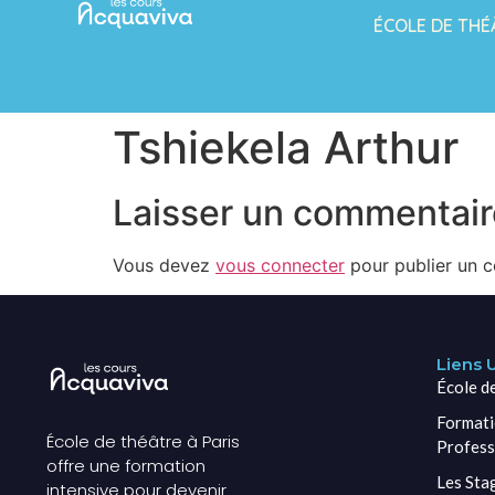
ÉCOLE DE THÉ
Tshiekela Arthur
Laisser un commentair
Vous devez
vous connecter
pour publier un 
Liens U
École d
Formati
École de théâtre à Paris
Profess
offre une formation
Les Sta
intensive pour devenir