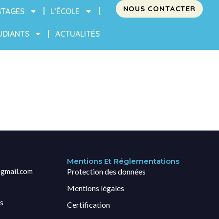
NOUS CONTACTER
STAGES
L’ÉCOLE
UDIANTS
ACTUALITÉS
Mentions Et Réglementations
gmail.com
Protection des données
Mentions légales
s
Certification