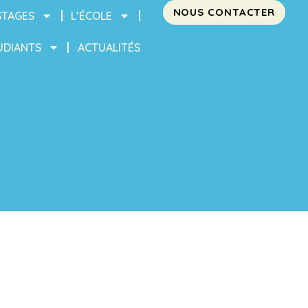
NOUS CONTACTER
STAGES
L’ÉCOLE
UDIANTS
ACTUALITÉS