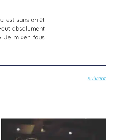
i est sans arrêt
 veut absolument
 « Je m »en fous
Suivant