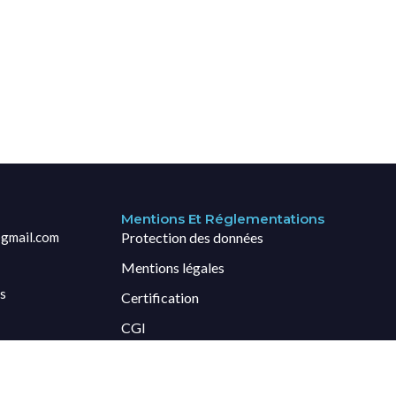
Mentions Et Réglementations
gmail.com
Protection des données
Mentions légales
s
Certification
CGI
Credits