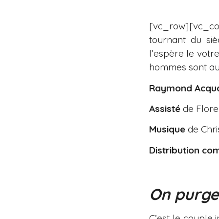
[vc_row][vc_co
tournant du sièc
l’espère le votre
hommes sont au b
Raymond Acquav
Assisté
de Flore
Musique
de Chri
Distribution co
On purge
C’est le couple 