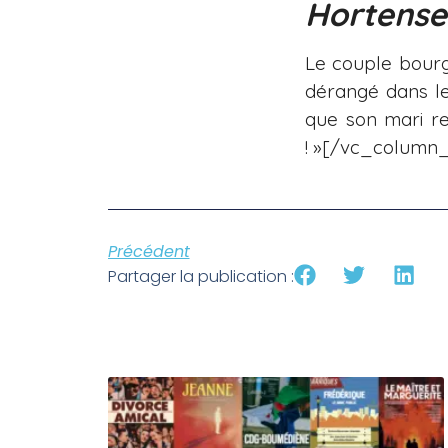
Hortense 
Le couple bourg
dérangé dans le
que son mari re
! »[/vc_column
Précédent
Partager la publication :