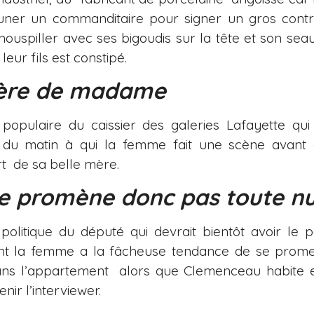
uner un commanditaire pour signer un gros contra
ouspiller avec ses bigoudis sur la tête et son sea
eur fils est constipé.
mère de madame
 populaire du caissier des galeries Lafayette qui
u matin à qui la femme fait une scène avant q
t de sa belle mère.
te promène donc pas toute n
politique du député qui devrait bientôt avoir le p
nt la femme a la fâcheuse tendance de se prom
ans l’appartement alors que Clemenceau habite e
enir l’interviewer.