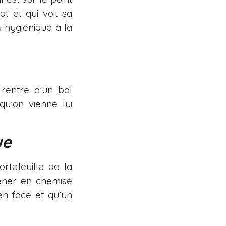
t et qui voit sa
u hygiénique à la
 rentre d’un bal
u’on vienne lui
ue
ortefeuille de la
ener en chemise
n face et qu’un