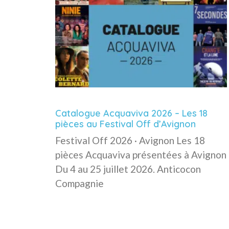
Catalogue Acquaviva 2026 – Les 18
pièces au Festival Off d’Avignon
Festival Off 2026 · Avignon Les 18
pièces Acquaviva présentées à Avignon
Du 4 au 25 juillet 2026. Anticocon
Compagnie