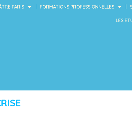
ÂTRE PARIS
FORMATIONS PROFESSIONNELLES
LES ÉT
RISE