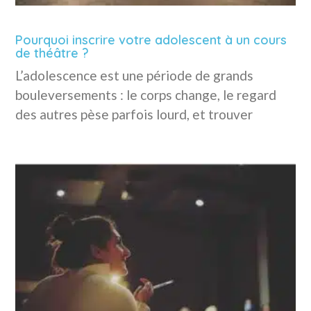
Pourquoi inscrire votre adolescent à un cours
de théâtre ?
L’adolescence est une période de grands
bouleversements : le corps change, le regard
des autres pèse parfois lourd, et trouver