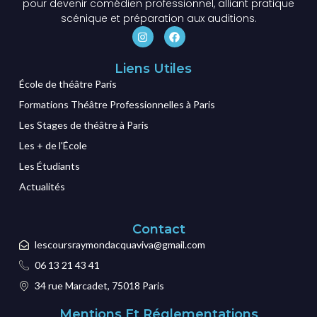
pour devenir comédien professionnel, alliant pratique
scénique et préparation aux auditions.
Liens Utiles
École de théâtre Paris
Formations Théâtre Professionnelles à Paris
Les Stages de théâtre à Paris
Les + de l'École
Les Étudiants
Actualités
Contact
lescoursraymondacquaviva@gmail.com
06 13 21 43 41
34 rue Marcadet, 75018 Paris
Mentions Et Réglementations