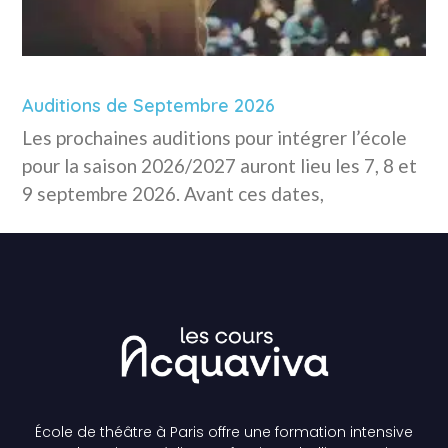
Auditions de Septembre 2026
Les prochaines auditions pour intégrer l’école
pour la saison 2026/2027 auront lieu les 7, 8 et
9 septembre 2026. Avant ces dates,
École de théâtre à Paris offre une formation intensive