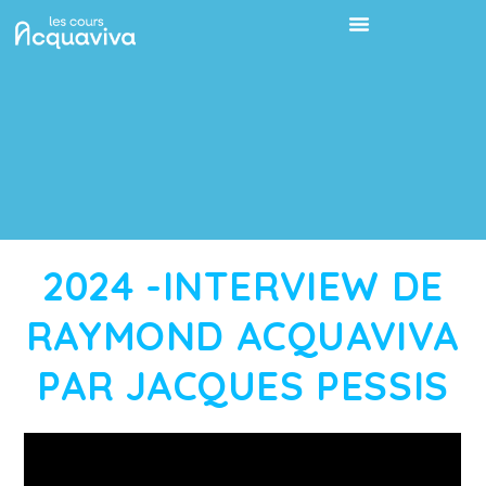
2024 -INTERVIEW DE
RAYMOND ACQUAVIVA
PAR JACQUES PESSIS