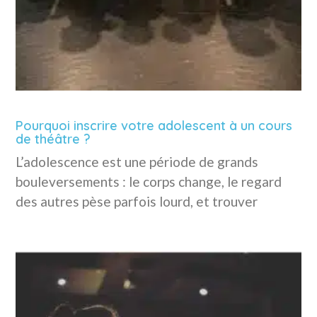
Pourquoi inscrire votre adolescent à un cours
de théâtre ?
L’adolescence est une période de grands
bouleversements : le corps change, le regard
des autres pèse parfois lourd, et trouver