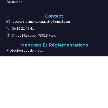
Actualités
Contact
lescoursraymondacquaviva@gmail.com
06 13 21 43 41
34 rue Marcadet, 75018 Paris
Mentions Et Réglementations
Protection des données
Mentions légales
Certification
CGI
Credits
© All Rights Reserved.