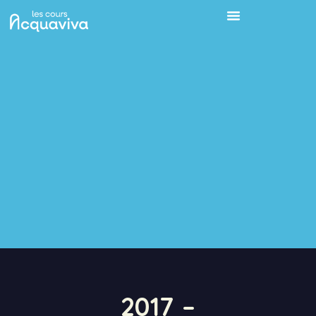
2017 –