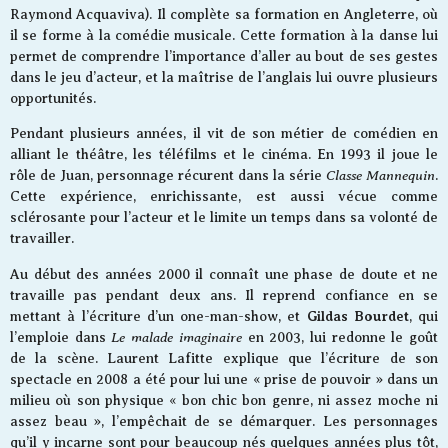
Raymond Acquaviva). Il complète sa formation en Angleterre, où
il se forme à la comédie musicale. Cette formation à la danse lui
permet de comprendre l’importance d’aller au bout de ses gestes
dans le jeu d’acteur, et la maîtrise de l’anglais lui ouvre plusieurs
opportunités.
Pendant plusieurs années, il vit de son métier de comédien en
alliant le théâtre, les téléfilms et le cinéma. En 1993 il joue le
Classe Mannequin
rôle de Juan, personnage récurent dans la série
.
Cette expérience, enrichissante, est aussi vécue comme
sclérosante pour l’acteur et le limite un temps dans sa volonté de
travailler.
Au début des années 2000 il connaît une phase de doute et ne
travaille pas pendant deux ans. Il reprend confiance en se
Gildas Bourdet
mettant à l’écriture d’un one-man-show, et
, qui
Le malade imaginaire
l’emploie dans
en 2003, lui redonne le goût
de la scène. Laurent Lafitte explique que l’écriture de son
spectacle en 2008 a été pour lui une « prise de pouvoir » dans un
milieu où son physique « bon chic bon genre, ni assez moche ni
assez beau », l’empêchait de se démarquer. Les personnages
qu’il y incarne sont pour beaucoup nés quelques années plus tôt,