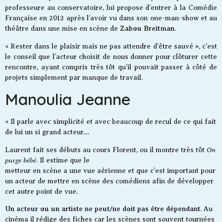
professeure au conservatoire, lui propose d’entrer à la Comédie
Française en 2012 après l’avoir vu dans son one-man-show et au
Zabou Breitman
théâtre dans une mise en scène de
.
« Rester dans le plaisir mais ne pas attendre d’être sauvé », c’est
le conseil que l’acteur choisit de nous donner pour clôturer cette
rencontre, ayant compris très tôt qu’il pouvait passer à côté de
projets simplement par manque de travail.
Manoulia Jeanne
« Il parle avec simplicité et avec beaucoup de recul de ce qui fait
de lui un si grand acteur…
On
Laurent fait ses débuts au cours Florent, ou il montre très tôt
purge bébé
. Il estime que le
metteur en scène a une vue aérienne et que c’est important pour
un acteur de mettre en scène des comédiens afin de développer
cet autre point de vue.
Un acteur ou un artiste ne peut/ne doit pas être dépendant
. Au
cinéma il rédige des fiches car les scènes sont souvent tournées