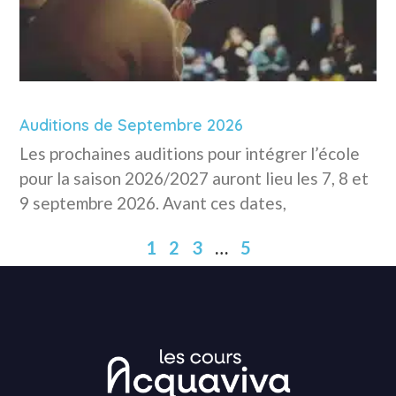
Auditions de Septembre 2026
Les prochaines auditions pour intégrer l’école
pour la saison 2026/2027 auront lieu les 7, 8 et
9 septembre 2026. Avant ces dates,
1
2
3
…
5