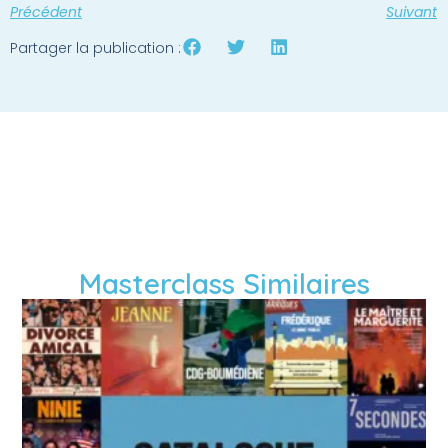
Précédent
Suivant
Partager la publication :
Masterclass Similaires