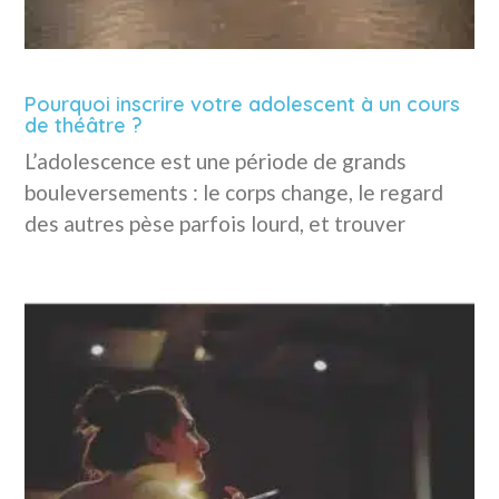
Pourquoi inscrire votre adolescent à un cours
de théâtre ?
L’adolescence est une période de grands
bouleversements : le corps change, le regard
des autres pèse parfois lourd, et trouver