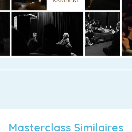
Masterclass Similaires