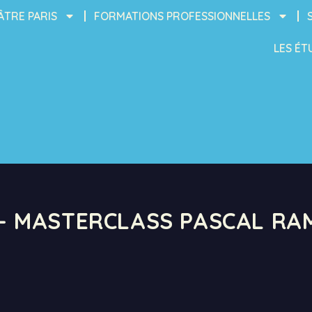
ÂTRE PARIS
FORMATIONS PROFESSIONNELLES
LES ÉT
 – MASTERCLASS PASCAL RA