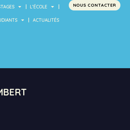
NOUS CONTACTER
STAGES
L’ÉCOLE
UDIANTS
ACTUALITÉS
MBERT