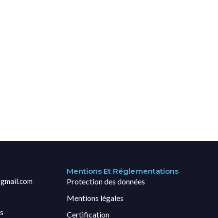
Mentions Et Réglementations
gmail.com
Protection des données
Mentions légales
s
Certification