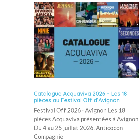
Catalogue Acquaviva 2026 – Les 18
pièces au Festival Off d’Avignon
Festival Off 2026 · Avignon Les 18
pièces Acquaviva présentées à Avignon
Du 4 au 25 juillet 2026. Anticocon
Compagnie