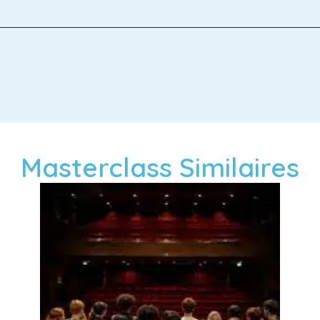
Masterclass Similaires