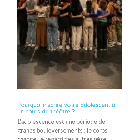
Pourquoi inscrire votre adolescent à
un cours de théâtre ?
L’adolescence est une période de
grands bouleversements : le corps
change, le regard des autres pèse