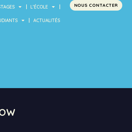
NOUS CONTACTER
STAGES
L’ÉCOLE
UDIANTS
ACTUALITÉS
HOW