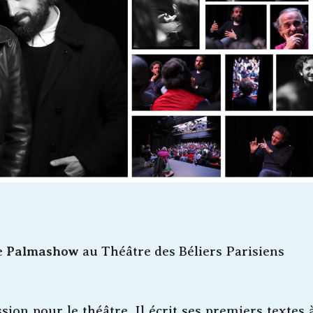
le
Palmashow
au Théâtre des Béliers Parisiens
on pour le théâtre. Il écrit ses premiers textes à 