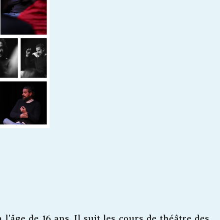
l’âge de 16 ans. Il suit les cours de théâtre des