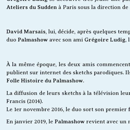
Ateliers du Sudden
à Paris sous la direction de
David Marsais
, lui, décide, après quelques tem
duo
Palmashow
avec son ami
Grégoire Ludig
,
À la même époque, les deux amis commencent à 
publient sur internet des sketchs parodiques. Il
Folle Histoire du Palmashow
.
La diffusion de leurs sketchs à la télévision le
Francis (2014).
Le 1er novembre 2016, le duo sort son premier f
En janvier 2019, le
Palmashow
revient avec un 