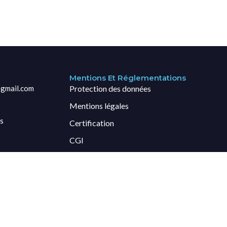
Mentions Et Réglementations
gmail.com
Protection des données
Mentions légales
s
Certification
CGI
Credits