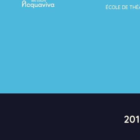
ÉCOLE DE THÉ
20