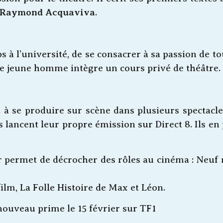
Raymond Acquaviva
.
ps à l’université, de se consacrer à sa passion de t
 le jeune homme intègre un cours privé de théâtre.
se produire sur scène dans plusieurs spectacles,
s lancent leur propre émission sur Direct 8. Ils en
ur permet de décrocher des rôles au cinéma : Neuf 
ilm, La Folle Histoire de Max et Léon.
nouveau prime le 15 février sur TF1