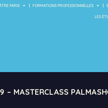
ÂTRE PARIS
FORMATIONS PROFESSIONNELLES
LES ÉT
19 – MASTERCLASS PALMAS