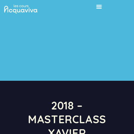
2018 –
MASTERCLASS
XAVIER