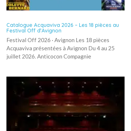
Catalogue Acquaviva 2026 – Les 18 pièces au
Festival Off d’Avignon
Festival Off 2026 · Avignon Les 18 pièces
Acquaviva présentées à Avignon Du 4 au 25
juillet 2026. Anticocon Compagnie