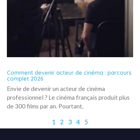
Comment devenir acteur de cinéma : parcours
complet 2026
Envie de devenir un acteur de cinéma
professionnel ? Le cinéma français produit plus
de 300 films par an. Pourtant,
1
2
3
4
5