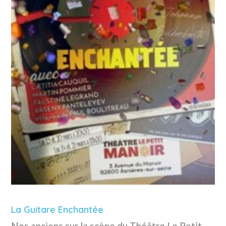
La Guitare Enchantée
Nos anciens sur la scène du Théâtre Le Petit