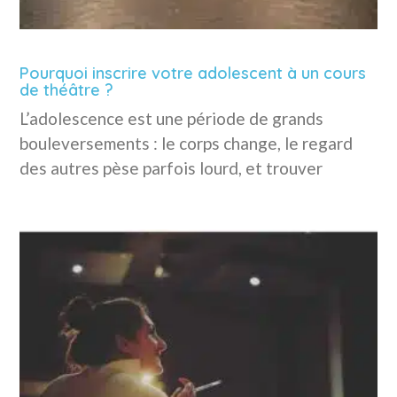
Pourquoi inscrire votre adolescent à un cours
de théâtre ?
L’adolescence est une période de grands
bouleversements : le corps change, le regard
des autres pèse parfois lourd, et trouver