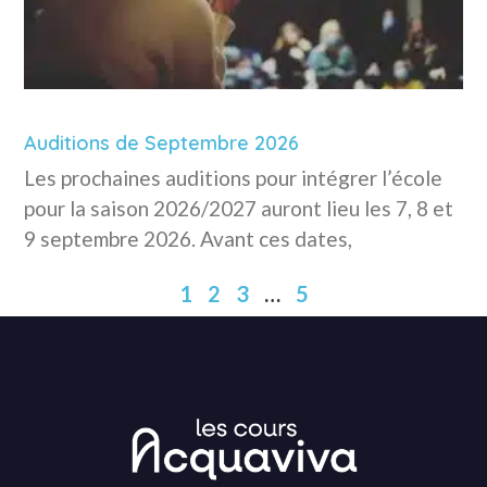
Auditions de Septembre 2026
Les prochaines auditions pour intégrer l’école
pour la saison 2026/2027 auront lieu les 7, 8 et
9 septembre 2026. Avant ces dates,
1
2
3
…
5