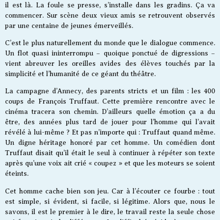
il est là. La foule se presse, s’installe dans les gradins. Ça va
commencer. Sur scène deux vieux amis se retrouvent observés
par une centaine de jeunes émerveillés.
C’est le plus naturellement du monde que le dialogue commence.
Un flot quasi ininterrompu – quoique ponctué de digressions –
vient abreuver les oreilles avides des élèves touchés par la
simplicité et l’humanité de ce géant du théâtre.
La campagne d’Annecy, des parents stricts et un film : les 400
coups de François Truffaut. Cette première rencontre avec le
cinéma tracera son chemin. D’ailleurs quelle émotion ça a du
être, des années plus tard de jouer pour l’homme qui l’avait
révélé à lui-même ? Et pas n’importe qui : Truffaut quand même.
Un digne héritage honoré par cet homme. Un comédien dont
Truffaut disait qu’il était le seul à continuer à répéter son texte
après qu’une voix ait crié « coupez » et que les moteurs se soient
éteints.
Cet homme cache bien son jeu. Car à l’écouter ce fourbe : tout
est simple, si évident, si facile, si légitime. Alors que, nous le
savons, il est le premier à le dire, le travail reste la seule chose