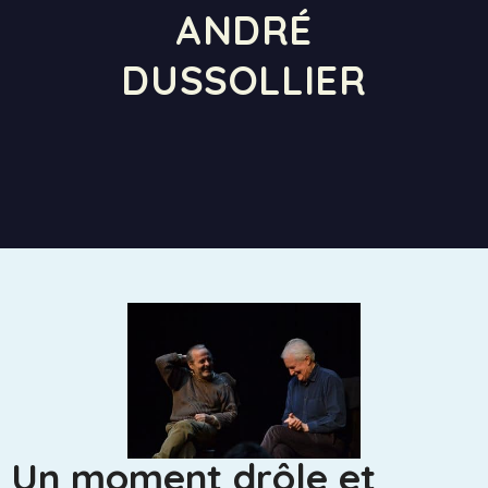
ANDRÉ
DUSSOLLIER
Un moment drôle et