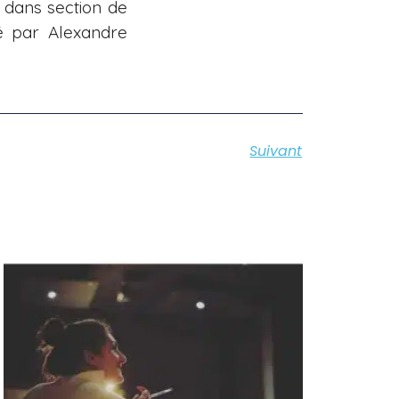
dans section de
é par Alexandre
Suivant