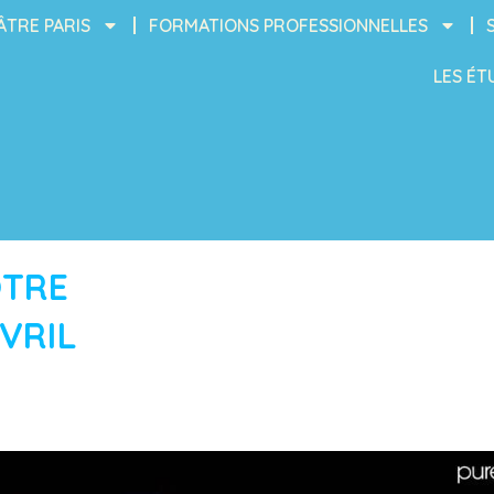
ÂTRE PARIS
FORMATIONS PROFESSIONNELLES
LES ÉT
OTRE
AVRIL