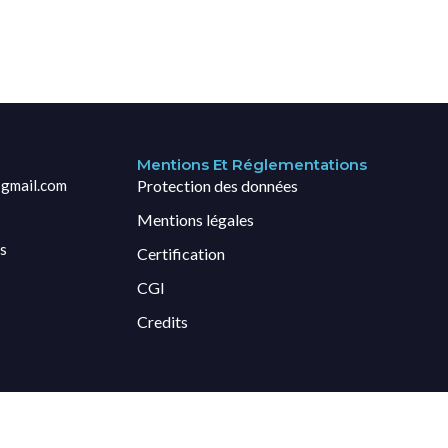
Mentions Et Réglementations
gmail.com
Protection des données
Mentions légales
s
Certification
CGI
Credits