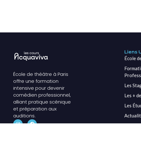
Liens U
École d
Formati
École de théâtre à Paris
Profess
offre une formation
Les Sta
intensive pour devenir
comédien professionnel,
Les + de
alliant pratique scénique
Les Étu
et préparation aux
auditions.
Actuali