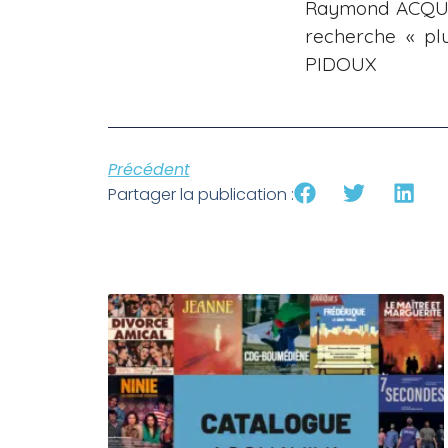
Raymond ACQUAV
recherche « pl
PIDOUX
Précédent
Partager la publication :