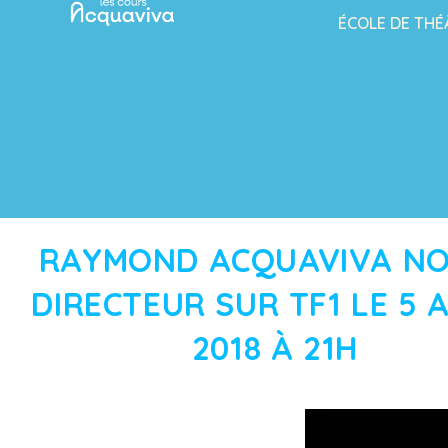
ÉCOLE DE THÉ
RAYMOND ACQUAVIVA N
DIRECTEUR SUR TF1 LE 5 
2018 À 21H