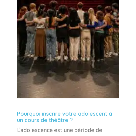
Pourquoi inscrire votre adolescent à
un cours de théâtre ?
L’adolescence est une période de