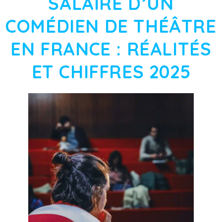
SALAIRE D’UN
COMÉDIEN DE THÉÂTRE
EN FRANCE : RÉALITÉS
ET CHIFFRES 2025