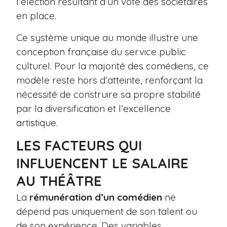
l’élection résultant d’un vote des sociétaires
en place.
Ce système unique au monde illustre une
conception française du service public
culturel. Pour la majorité des comédiens, ce
modèle reste hors d’atteinte, renforçant la
nécessité de construire sa propre stabilité
par la diversification et l’excellence
artistique.
LES FACTEURS QUI
INFLUENCENT LE SALAIRE
AU THÉÂTRE
La
rémunération d’un comédien
ne
dépend pas uniquement de son talent ou
de son expérience. Des variables