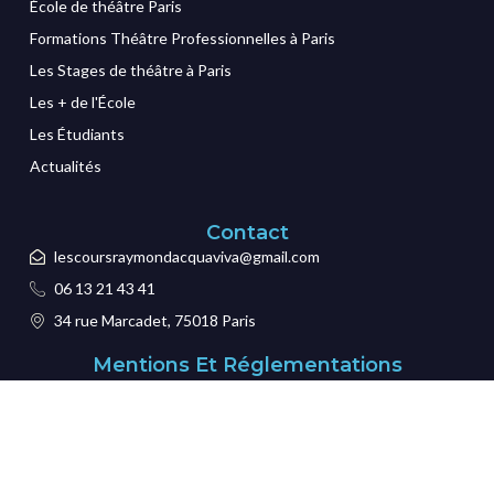
École de théâtre Paris
Formations Théâtre Professionnelles à Paris
Les Stages de théâtre à Paris
Les + de l'École
Les Étudiants
Actualités
Contact
lescoursraymondacquaviva@gmail.com
06 13 21 43 41
34 rue Marcadet, 75018 Paris
Mentions Et Réglementations
Protection des données
Mentions légales
Certification
CGI