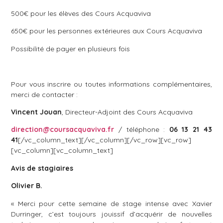
500€ pour les élèves des Cours Acquaviva
650€ pour les personnes extérieures aux Cours Acquaviva
Possibilité de payer en plusieurs fois
Pour vous inscrire ou toutes informations complémentaires,
merci de contacter :
Vincent Jouan
, Directeur-Adjoint des Cours Acquaviva
direction@coursacquaviva.fr
/ téléphone :
06 13 21 43
41
[/vc_column_text][/vc_column][/vc_row][vc_row]
[vc_column][vc_column_text]
Avis de stagiaires
Olivier B.
« Merci pour cette semaine de stage intense avec Xavier
Durringer, c’est toujours jouissif d’acquérir de nouvelles