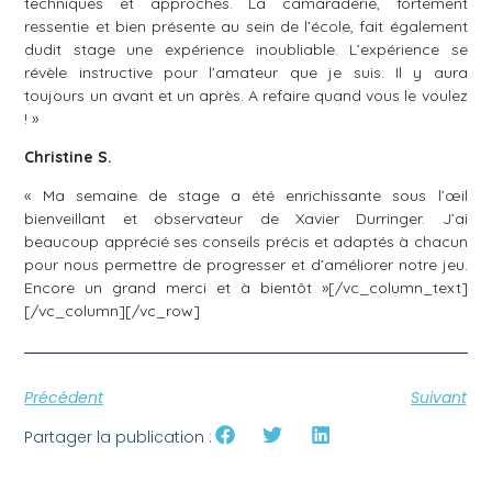
techniques et approches. La camaraderie, fortement
ressentie et bien présente au sein de l’école, fait également
dudit stage une expérience inoubliable. L’expérience se
révèle instructive pour l’amateur que je suis. Il y aura
toujours un avant et un après. A refaire quand vous le voulez
! »
Christine S.
« Ma semaine de stage a été enrichissante sous l’œil
bienveillant et observateur de Xavier Durringer. J’ai
beaucoup apprécié ses conseils précis et adaptés à chacun
pour nous permettre de progresser et d’améliorer notre jeu.
Encore un grand merci et à bientôt »[/vc_column_text]
[/vc_column][/vc_row]
Précédent
Suivant
Partager la publication :