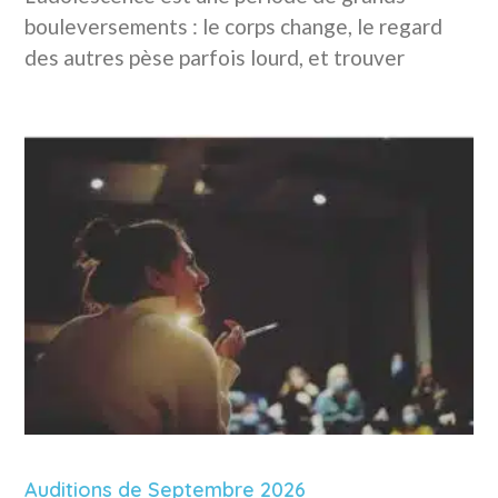
bouleversements : le corps change, le regard
des autres pèse parfois lourd, et trouver
Auditions de Septembre 2026