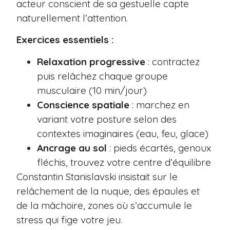
acteur conscient de sa gestuelle capte
naturellement l’attention.
Exercices essentiels :
Relaxation progressive
: contractez
puis relâchez chaque groupe
musculaire (10 min/jour)
Conscience spatiale
: marchez en
variant votre posture selon des
contextes imaginaires (eau, feu, glace)
Ancrage au sol
: pieds écartés, genoux
fléchis, trouvez votre centre d’équilibre
Constantin Stanislavski insistait sur le
relâchement de la nuque, des épaules et
de la mâchoire, zones où s’accumule le
stress qui fige votre jeu.