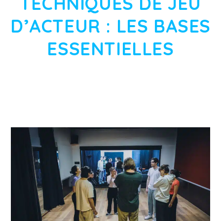
TECHNIQUES DE JEU
D’ACTEUR : LES BASES
ESSENTIELLES