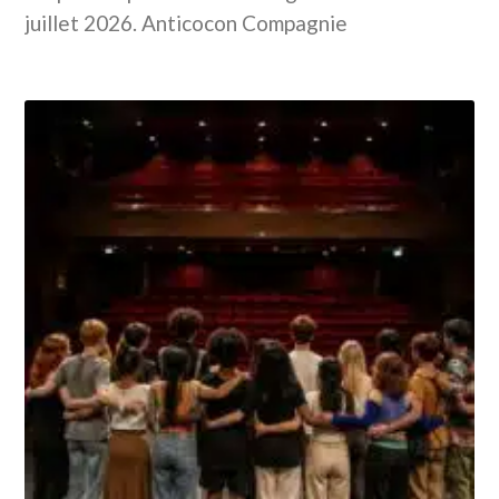
juillet 2026. Anticocon Compagnie