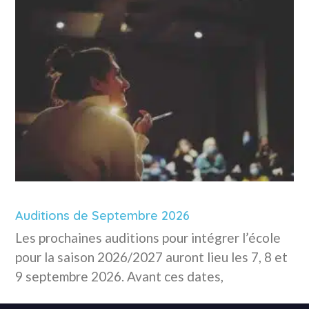
Auditions de Septembre 2026
Les prochaines auditions pour intégrer l’école
pour la saison 2026/2027 auront lieu les 7, 8 et
9 septembre 2026. Avant ces dates,