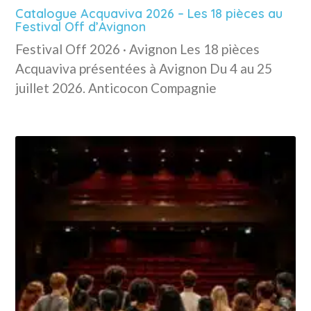
Catalogue Acquaviva 2026 – Les 18 pièces au
Festival Off d’Avignon
Festival Off 2026 · Avignon Les 18 pièces
Acquaviva présentées à Avignon Du 4 au 25
juillet 2026. Anticocon Compagnie