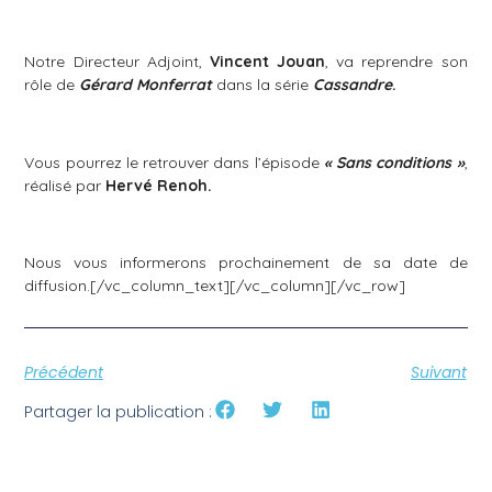
Notre Directeur Adjoint,
Vincent Jouan
, va reprendre son
rôle de
Gérard
Monferrat
dans la série
Cassandre
.
Vous pourrez le retrouver dans l’épisode
« Sans conditions »
,
réalisé par
Hervé Renoh.
Nous vous informerons prochainement de sa date de
diffusion.[/vc_column_text][/vc_column][/vc_row]
Précédent
Suivant
Partager la publication :