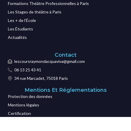
Formations Théâtre Professionnelles à Paris
Les Stages de théâtre à Paris
Les + de l'École
Les Étudiants
Actualités
Contact
lescoursraymondacquaviva@gmail.com
06 13 21 43 41
34 rue Marcadet, 75018 Paris
Mentions Et Réglementations
Protection des données
Mentions légales
Certification
CGI
Credits