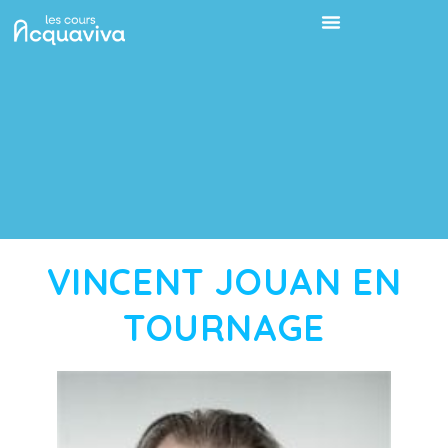
VINCENT JOUAN EN
TOURNAGE