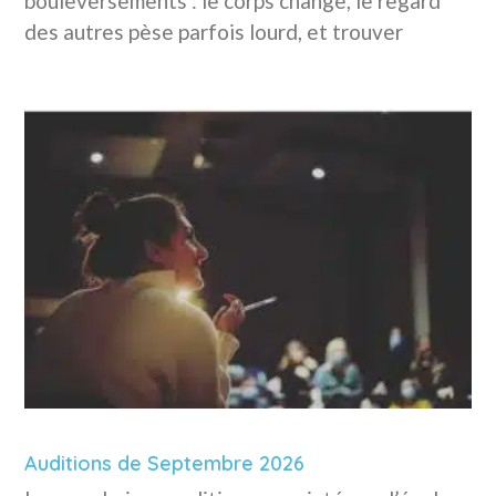
bouleversements : le corps change, le regard
des autres pèse parfois lourd, et trouver
Auditions de Septembre 2026