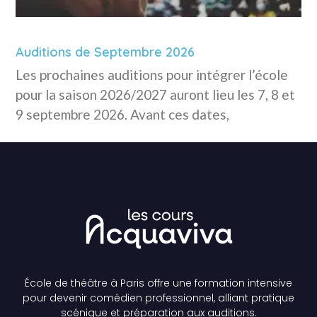
Auditions de Septembre 2026
Les prochaines auditions pour intégrer l’école
pour la saison 2026/2027 auront lieu les 7, 8 et
9 septembre 2026. Avant ces dates,
École de théâtre à Paris offre une formation intensive
pour devenir comédien professionnel, alliant pratique
scénique et préparation aux auditions.