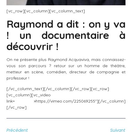
[vc_row][vc_column][vc_column_text]
Raymond a dit : on y va
! un documentaire à
découvrir !
On ne présente plus Raymond Acquaviva, mais connaissez-
vous son parcours ? retour sur un homme de théâtre,
metteur en scène, comédien, directeur de compagnie et
professeur !
[/vc_column_text][/vc_column][/vc_row][vc_row]
[vc_column][vc_video
link= »https://vimeo.com/225069255″][/vc_column]
[/vc_row]
Précédent
Suivant