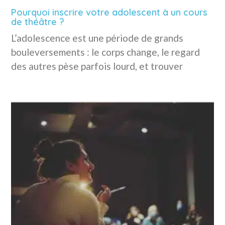
Pourquoi inscrire votre adolescent à un cours
de théâtre ?
L’adolescence est une période de grands
bouleversements : le corps change, le regard
des autres pèse parfois lourd, et trouver