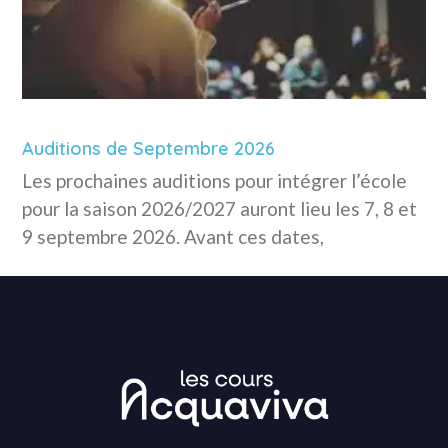
Auditions de Septembre 2026
Les prochaines auditions pour intégrer l’école
pour la saison 2026/2027 auront lieu les 7, 8 et
9 septembre 2026. Avant ces dates,