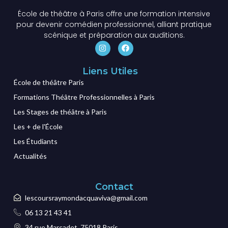
École de théâtre à Paris offre une formation intensive
pour devenir comédien professionnel, alliant pratique
scénique et préparation aux auditions.
Liens Utiles
École de théâtre Paris
Formations Théâtre Professionnelles à Paris
Les Stages de théâtre à Paris
Les + de l'École
Les Étudiants
Actualités
Contact
lescoursraymondacquaviva@gmail.com
06 13 21 43 41
34 rue Marcadet, 75018 Paris