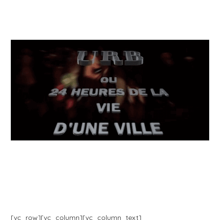
[vc_row][vc_column][vc_column_text]