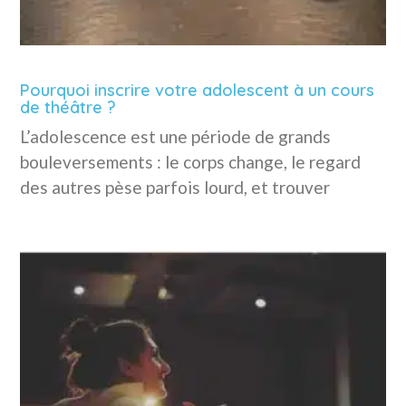
Pourquoi inscrire votre adolescent à un cours
de théâtre ?
L’adolescence est une période de grands
bouleversements : le corps change, le regard
des autres pèse parfois lourd, et trouver