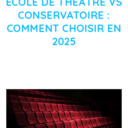
ÉCOLE DE THÉÂTRE VS
CONSERVATOIRE :
COMMENT CHOISIR EN
2025