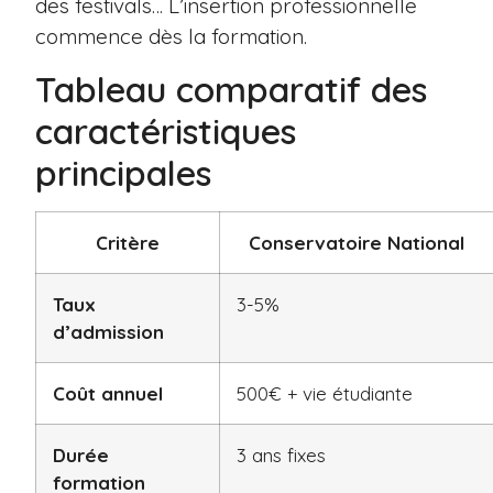
des festivals… L’insertion professionnelle
commence dès la formation.
Tableau comparatif des
caractéristiques
principales
Critère
Conservatoire National
Taux
3-5%
d’admission
Coût annuel
500€ + vie étudiante
Durée
3 ans fixes
formation