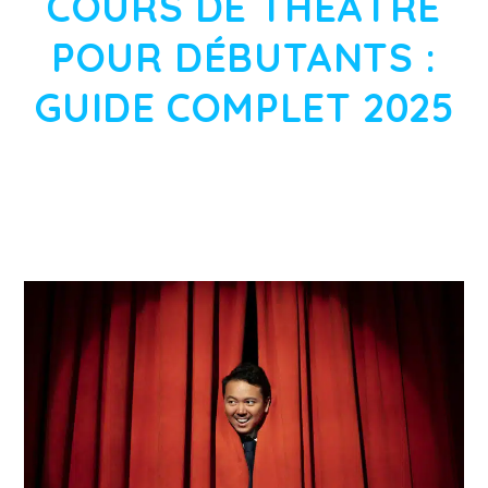
COURS DE THÉÂTRE
POUR DÉBUTANTS :
GUIDE COMPLET 2025