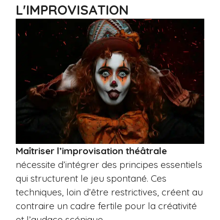
L'IMPROVISATION
Maîtriser l’improvisation théâtrale
nécessite d’intégrer des principes essentiels
qui structurent le jeu spontané. Ces
techniques, loin d’être restrictives, créent au
contraire un cadre fertile pour la créativité
et l’audace scénique.