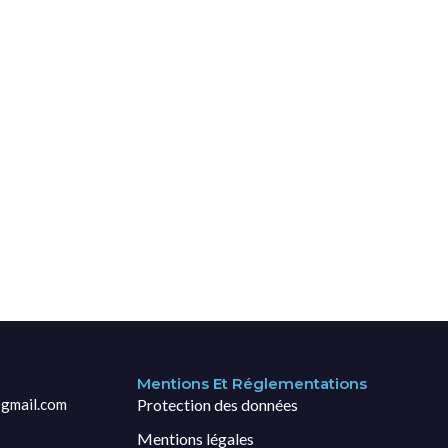
Mentions Et Réglementations
gmail.com
Protection des données
Mentions légales