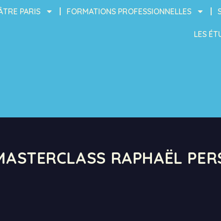
ÂTRE PARIS
FORMATIONS PROFESSIONNELLES
LES ÉT
 MASTERCLASS RAPHAËL PE