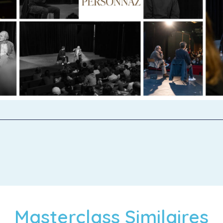
Masterclass Similaires