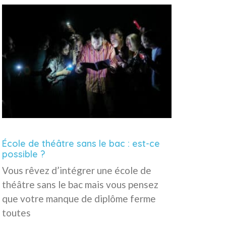
École de théâtre sans le bac : est-ce
possible ?
Vous rêvez d’intégrer une école de
théâtre sans le bac mais vous pensez
que votre manque de diplôme ferme
toutes