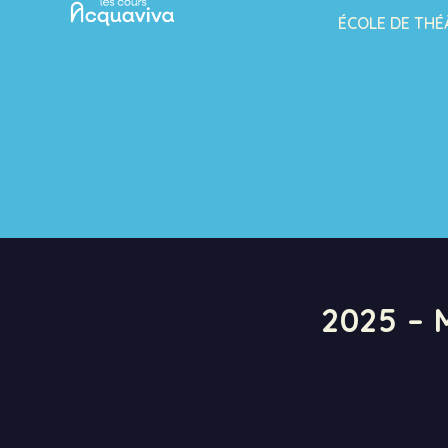
ÉCOLE DE THÉ
2025 –