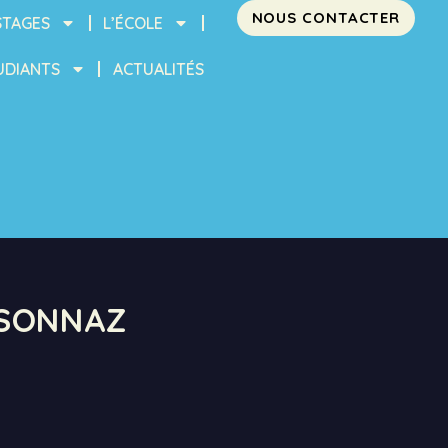
NOUS CONTACTER
STAGES
L’ÉCOLE
UDIANTS
ACTUALITÉS
RSONNAZ