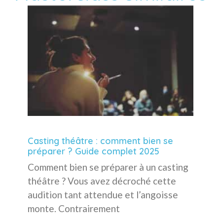
Casting théâtre : comment bien se
préparer ? Guide complet 2025
Comment bien se préparer à un casting
théâtre ? Vous avez décroché cette
audition tant attendue et l’angoisse
monte. Contrairement