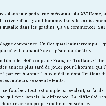
s dans une petite rue méconnue du XVIIIème, une 
nd l’arrivée d’un grand homme. Dans le bruissement
e, s’installe dans les gradins. Ça va commencer. 
ialogue commence. Un flot quasi ininterrompu – q
plicité et l’humanité de ce géant du théâtre.
n film : les 400 coups de François Truffaut. Cett
 des années plus tard de jouer pour l’homme qui l’
 par cet homme. Un comédien dont Truffaut disait
e les moteurs se soient éteints.
 fourbe : tout est simple, si évident, si facile, 
ose qui fera jamais la différence. La difficulté r
acteur reste son propre metteur en scène ».