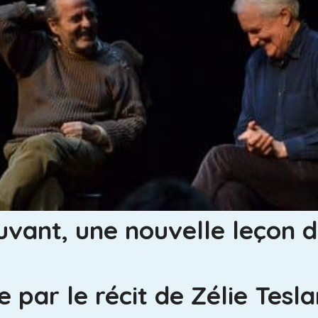
ant, une nouvelle leçon de
 par le récit de Zélie Tesl