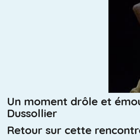
Un moment drôle et émouv
Dussollier
Retour sur cette rencontre