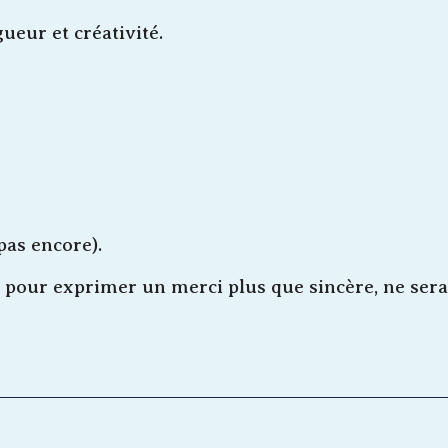
eur et créativité.
pas encore).
our exprimer un merci plus que sincère, ne sera p