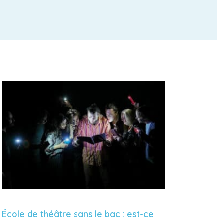
École de théâtre sans le bac : est-ce