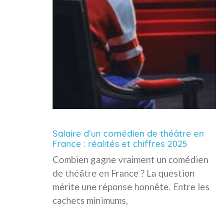
Salaire d’un comédien de théâtre en
France : réalités et chiffres 2025
Combien gagne vraiment un comédien
de théâtre en France ? La question
mérite une réponse honnête. Entre les
cachets minimums,