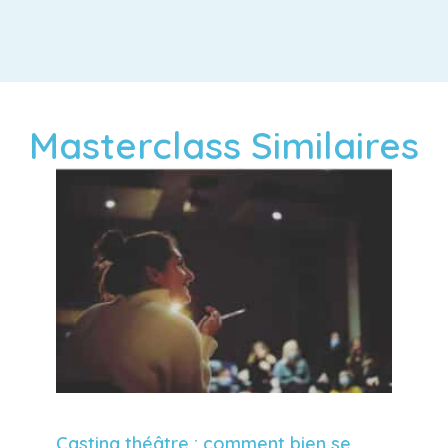
Masterclass Similaires
Casting théâtre : comment bien se