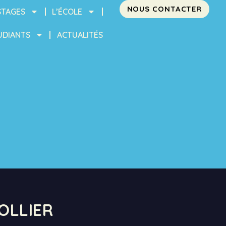
NOUS CONTACTER
STAGES
L’ÉCOLE
UDIANTS
ACTUALITÉS
OLLIER