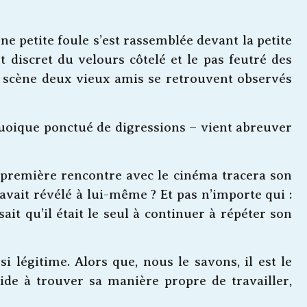
petite foule s’est rassemblée devant la petite
 discret du velours côtelé et le pas feutré des
Sur scène deux vieux amis se retrouvent observés
uoique ponctué de digressions – vient abreuver
e première rencontre avec le cinéma tracera son
avait révélé à lui-même ? Et pas n’importe qui :
 qu’il était le seul à continuer à répéter son
si légitime. Alors que, nous le savons, il est le
éside à trouver sa manière propre de travailler,