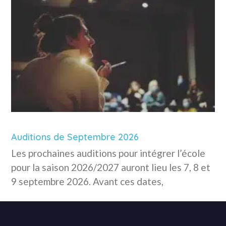
Auditions de Septembre 2026
Les prochaines auditions pour intégrer l’école
pour la saison 2026/2027 auront lieu les 7, 8 et
9 septembre 2026. Avant ces dates,