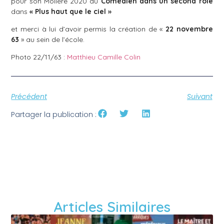
pour son Molière 2020 du
Comédien dans un second rôle
dans
« Plus haut que le ciel »
et merci à lui d’avoir permis la création de «
22 novembre
63
» au sein de l’école.
Photo 22/11/63 :
Matthieu Camille Colin
Précédent
Suivant
Partager la publication :
Articles Similaires