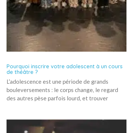
Pourquoi inscrire votre adolescent à un cours
de théâtre ?
L’adolescence est une période de grands
bouleversements : le corps change, le regard
des autres pèse parfois lourd, et trouver