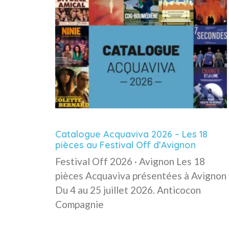
Catalogue Acquaviva 2026 – Les 18
pièces au Festival Off d’Avignon
Festival Off 2026 · Avignon Les 18
pièces Acquaviva présentées à Avignon
Du 4 au 25 juillet 2026. Anticocon
Compagnie