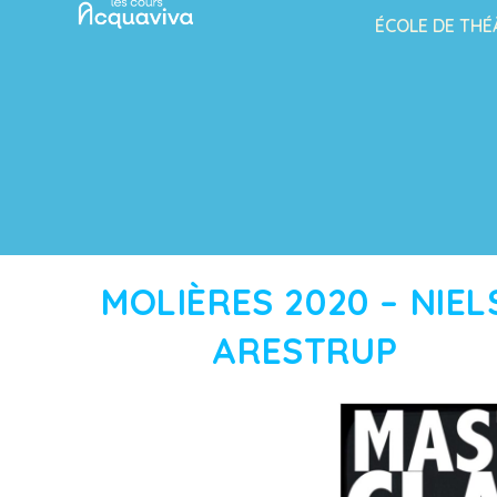
ÉCOLE DE THÉ
MOLIÈRES 2020 – NIEL
ARESTRUP