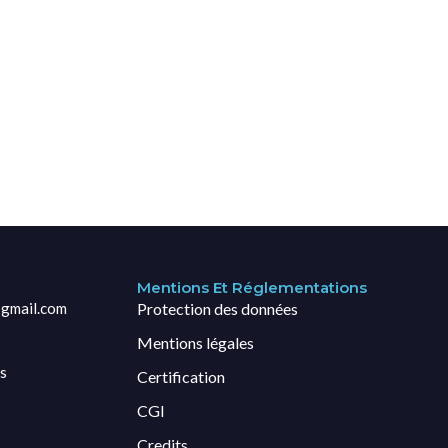
Mentions Et Réglementations
gmail.com
Protection des données
Mentions légales
s
Certification
CGI
Credits