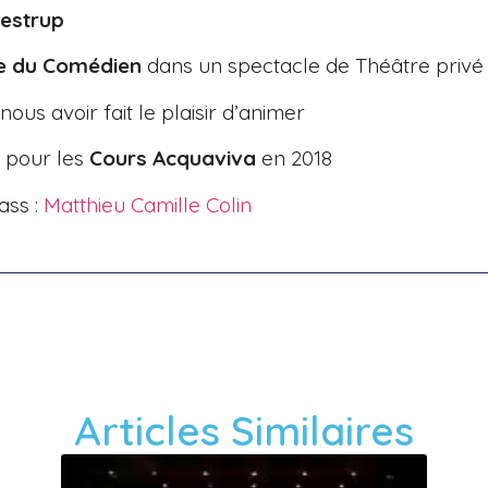
restrup
re du Comédien
dans un spectacle de Théâtre priv
 nous avoir fait le plaisir d’animer
 pour les
Cours Acquaviva
en 2018
ass :
Matthieu Camille Colin
Articles Similaires