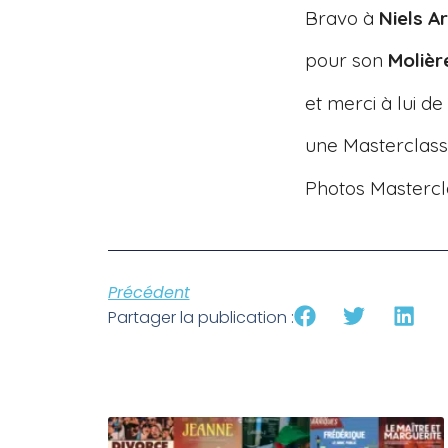
Bravo à
Niels A
pour son
Moliè
et merci à lui de
une Masterclass
Photos Mastercl
Précédent
Partager la publication :