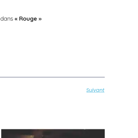
é dans
« Rouge »
Suivant