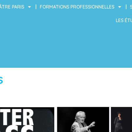
ÂTRE PARIS
FORMATIONS PROFESSIONNELLES
LES ÉT
S