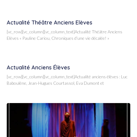
Actualité Théâtre Anciens Elèves
[vc_row][vc_column][vc_column_text]Actualité Théâtre Anciens
Elèves « Pauline Cariou, Chroniques d’une vie décalée! »
Actualité Anciens Élèves
[vc_row][vc_column][vc_column_text]Actualité anciens élèves : Luc
Baboulène, Jean-Hugues Courtassol, Eva Dumont et