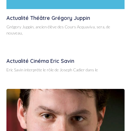
Actualité Théâtre Grégory Juppin
Grégory Juppin, ancien élève des Cours Acquaviva, sera, de
nouveau,
Actualité Cinéma Eric Savin
Eric Savin interprète le rôle de Joseph Cadier dans le