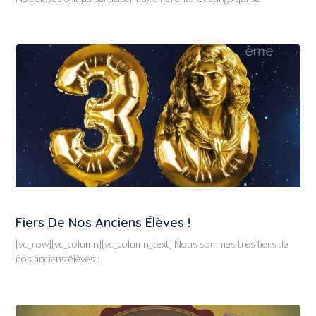
Fiers De Nos Anciens Élèves !
[vc_row][vc_column][vc_column_text] Nous sommes très fiers de
nos anciens élèves :