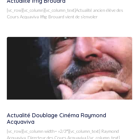
Actualité Iffig Brouard
[vc_row][vc_column][vc_column_text]Actualité ancien élève des
Cours Acquaviva Iffig Brouard vient de s’envoler
Actualité Doublage Cinéma Raymond
Acquaviva
[vc_row][vc_column width= »2/3″][vc_column_text] Raymond
Acquaviva, Directeur des Cours Acquaviva [/vc_column_text]