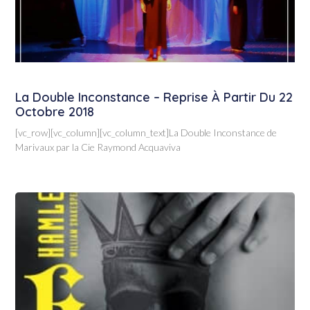
La Double Inconstance – Reprise À Partir Du 22
Octobre 2018
[vc_row][vc_column][vc_column_text]La Double Inconstance de
Marivaux par la Cie Raymond Acquaviva