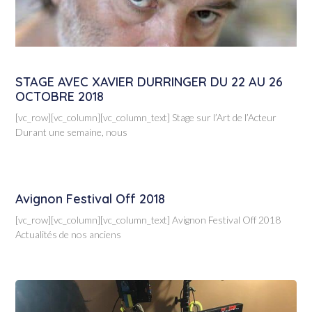
STAGE AVEC XAVIER DURRINGER DU 22 AU 26
OCTOBRE 2018
[vc_row][vc_column][vc_column_text] Stage sur l’Art de l’Acteur
Durant une semaine, nous
Avignon Festival Off 2018
[vc_row][vc_column][vc_column_text] Avignon Festival Off 2018
Actualités de nos anciens