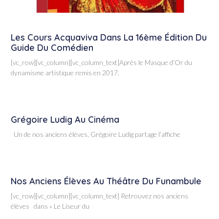
Les Cours Acquaviva Dans La 16ème Édition Du
Guide Du Comédien
[vc_row][vc_column][vc_column_text]Après le Masque d’Or du
dynamisme artistique remis en 2017,
Grégoire Ludig Au Cinéma
Un de nos anciens élèves, Grégoire Ludig partage l’affiche
Nos Anciens Élèves Au Théâtre Du Funambule
[vc_row][vc_column][vc_column_text] Retrouvez nos anciens
élèves dans « Le Liseur du