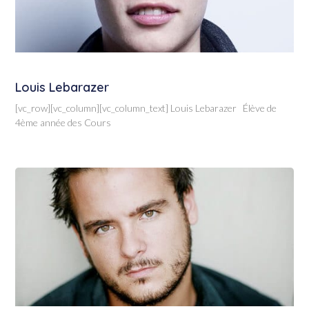
Louis Lebarazer
[vc_row][vc_column][vc_column_text] Louis Lebarazer Élève de
4ème année des Cours