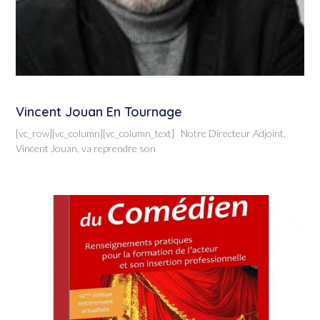
Vincent Jouan En Tournage
[vc_row][vc_column][vc_column_text] Notre Directeur Adjoint,
Vincent Jouan, va reprendre son