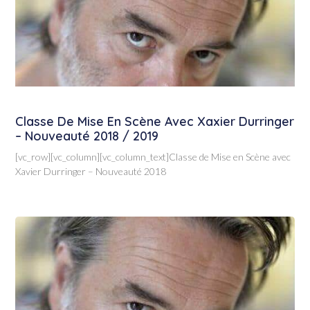
Classe De Mise En Scène Avec Xaxier Durringer
– Nouveauté 2018 / 2019
[vc_row][vc_column][vc_column_text]Classe de Mise en Scène avec
Xavier Durringer – Nouveauté 2018