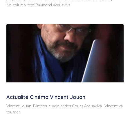
[vc_column_text]Raymond Acquaviva
Actualité Cinéma Vincent Jouan
Vincent Jouan, Directeur-Adjoint des Cours Acquaviva Vincent va
tourner