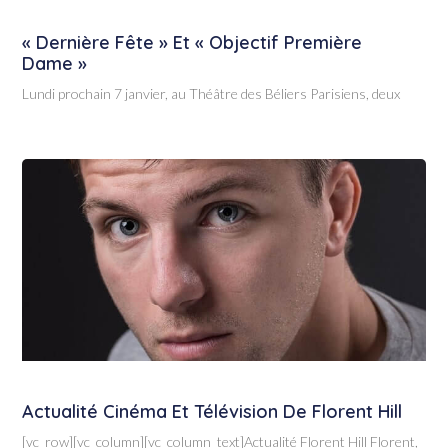
« Dernière Fête » Et « Objectif Première
Dame »
Lundi prochain 7 janvier, au Théâtre des Béliers Parisiens, deux
Actualité Cinéma Et Télévision De Florent Hill
[vc_row][vc_column][vc_column_text]Actualité Florent Hill Florent,