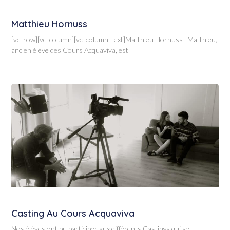
Matthieu Hornuss
[vc_row][vc_column][vc_column_text]Matthieu Hornuss Matthieu,
ancien élève des Cours Acquaviva, est
Casting Au Cours Acquaviva
Nos élèves ont pu participer aux différents Castings qui se