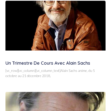
Un Trimestre De Cours Avec Alain Sachs
[vc_row][vc_column][vc_column_text]Alain Sachs anime, du 5
octobre au 21 décembre 2018,