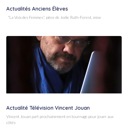
Actualités Anciens Élèves
“La Voix des Femmes”, pièce de Jodie Ruth-Forest, mise
Actualité Télévision Vincent Jouan
Vincent Jouan part prochainement en tournage pour jouer aux
côtés