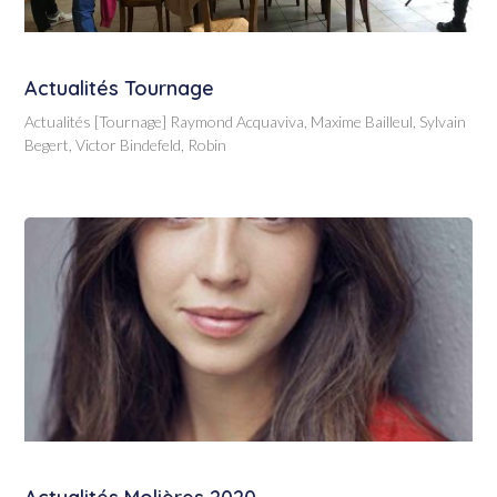
Actualités Tournage
Actualités [Tournage] Raymond Acquaviva, Maxime Bailleul, Sylvain
Begert, Victor Bindefeld, Robin