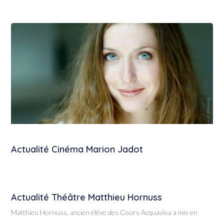
Actualité Cinéma Marion Jadot
Actualité Théâtre Matthieu Hornuss
Matthieu Hornuss, ancien élève des Cours Acquaviva a mis en