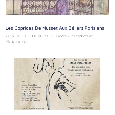
Les Caprices De Musset Aux Béliers Parisiens
« LES CAPRICES DE MUSSET » D’après « Les caprices de
Marianne » et