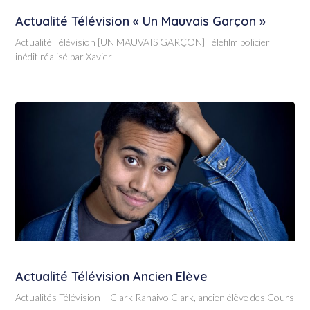
Actualité Télévision « Un Mauvais Garçon »
Actualité Télévision [UN MAUVAIS GARÇON] Téléfilm policier
inédit réalisé par Xavier
Actualité Télévision Ancien Elève
Actualités Télévision – Clark Ranaivo Clark, ancien élève des Cours