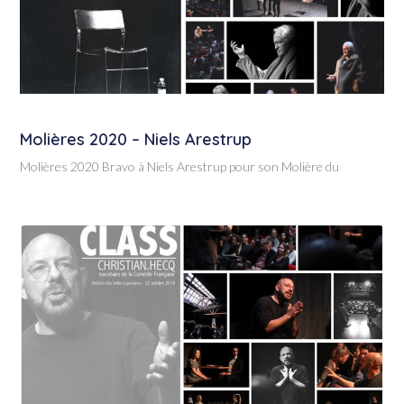
Molières 2020 – Niels Arestrup
Molières 2020 Bravo à Niels Arestrup pour son Molière du