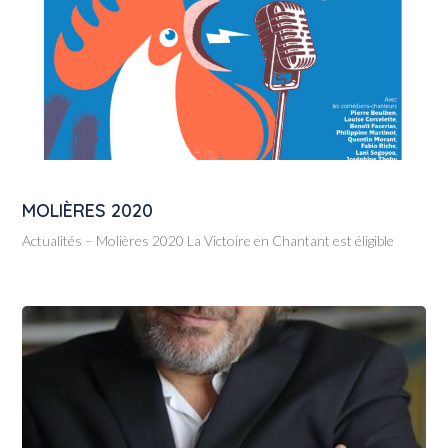
MOLIÈRES 2020
Actualités – Molières 2020 La Victoire en Chantant est éligible