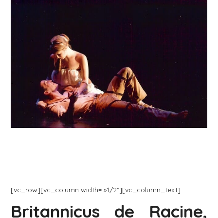
[vc_row][vc_column width= »1/2″][vc_column_text]
Britannicus de Racine,