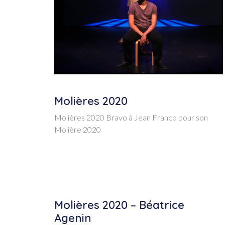
Molières 2020
Molières 2020 Bravo à Jean Franco pour son
Molière 2020
Molières 2020 – Béatrice
Agenin