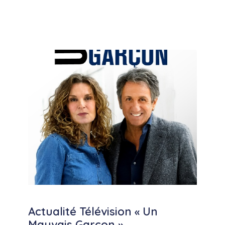
Actualité Télévision « Un
Mauvais Garçon »