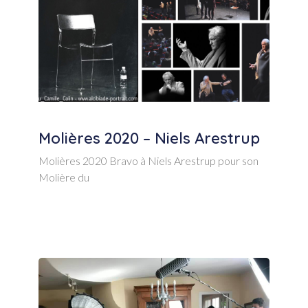
Molières 2020 – Niels Arestrup
Molières 2020 Bravo à Niels Arestrup pour son
Molière du