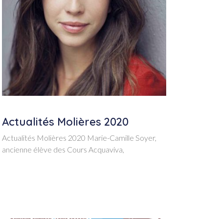
Actualités Molières 2020
Actualités Molières 2020 Marie-Camille Soyer,
ancienne élève des Cours Acquaviva,