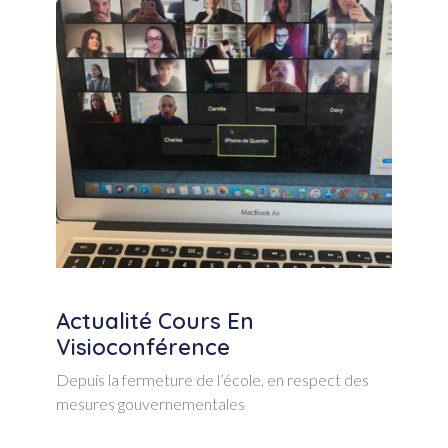
Actualité Cours En
Visioconférence
Depuis la fermeture de l’école, en respect des
mesures gouvernementales