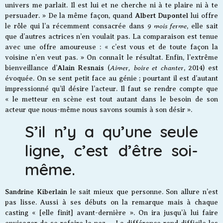
univers me parlait. Il est lui et ne cherche ni à te plaire ni à te
Albert Dupontel
persuader. » De la même façon, quand
lui offre
9 mois ferme
le rôle qui l’a récemment consacrée dans
, elle sait
que d’autres actrices n’en voulait pas. La comparaison est tenue
avec une offre amoureuse : « c’est vous et de toute façon la
voisine n’en veut pas. » On connaît le résultat. Enfin, l’extrême
Alain Resnais
Aimer, boire et chanter
bienveillance d’
(
, 2014) est
évoquée. On se sent petit face au génie ; pourtant il est d’autant
impressionné qu’il désire l’acteur. Il faut se rendre compte que
« le metteur en scène est tout autant dans le besoin de son
acteur que nous-même nous savons soumis à son désir ».
S’il n’y a qu’une seule
ligne, c’est d’être soi-
même.
Sandrine Kiberlain
le sait mieux que personne. Son allure n’est
pas lisse. Aussi à ses débuts on la remarque mais à chaque
casting « [elle finit] avant-dernière ». On ira jusqu’à lui faire