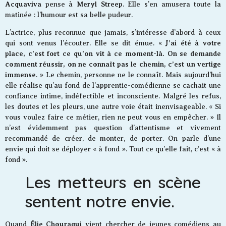
Acquaviva
Meryl Streep
pense à
. Elle s’en amusera toute la
matinée : l’humour est sa belle pudeur.
L’actrice, plus reconnue que jamais, s’intéresse d’abord à ceux
J’ai été à votre
qui sont venus l’écouter. Elle se dit émue. «
place, c’est fort ce qu’on vit à ce moment-là. On se demande
comment réussir, on ne connaît pas le chemin, c’est un vertige
immense
. » Le chemin, personne ne le connaît. Mais aujourd’hui
elle réalise qu’au fond de l’apprentie-comédienne se cachait une
confiance intime, indéfectible et inconsciente. Malgré les refus,
les doutes et les pleurs, une autre voie était inenvisageable. « Si
vous voulez faire ce métier, rien ne peut vous en empêcher. » Il
n’est évidemment pas question d’attentisme et vivement
recommandé de créer, de monter, de porter. On parle d’une
envie qui doit se déployer « à fond ». Tout ce qu’elle fait, c’est « à
fond ».
Les metteurs en scène
sentent notre envie.
Élie Chouraqui
Quand
vient chercher de jeunes comédiens au