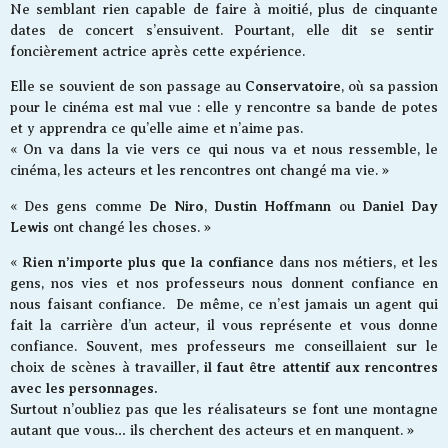
Ne semblant rien capable de faire à moitié, plus de cinquante
dates de concert s’ensuivent. Pourtant, elle dit se sentir
foncièrement actrice après cette expérience.
Conservatoire
Elle se souvient de son passage au
, où sa passion
pour le cinéma est mal vue : elle y rencontre sa bande de potes
et y apprendra ce qu’elle aime et n’aime pas.
« On va dans la vie vers ce qui nous va et nous ressemble, le
cinéma, les acteurs et les rencontres ont changé ma vie. »
De Niro
Dustin Hoffmann
Daniel Day
« Des gens comme
,
ou
Lewis
ont changé les choses. »
Rien n’importe plus que la confiance
«
dans nos métiers, et les
gens, nos vies et nos professeurs nous donnent confiance en
nous faisant confiance. De même, ce n’est jamais un agent qui
fait la carrière d’un acteur, il vous représente et vous donne
confiance. Souvent, mes professeurs me conseillaient sur le
il faut être attentif aux rencontres
choix de scènes à travailler,
avec les personnages.
Surtout n’oubliez pas que les réalisateurs se font une montagne
autant que vous… ils cherchent des acteurs et en manquent. »