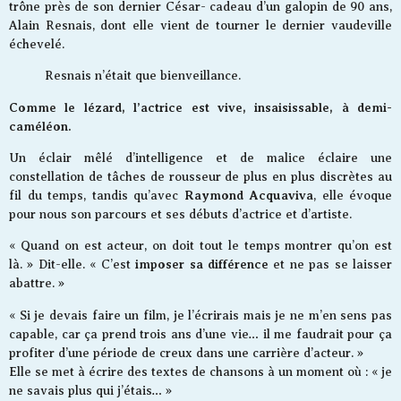
trône près de son dernier César- cadeau d’un galopin de 90 ans,
Alain Resnais, dont elle vient de tourner le dernier vaudeville
échevelé.
Resnais n’était que bienveillance.
Comme le lézard, l’actrice est vive, insaisissable, à demi-
caméléon.
Un éclair mêlé d’intelligence et de malice éclaire une
constellation de tâches de rousseur de plus en plus discrètes au
Raymond Acquaviva
fil du temps, tandis qu’avec
, elle évoque
pour nous son parcours et ses débuts d’actrice et d’artiste.
« Quand on est acteur, on doit tout le temps montrer qu’on est
imposer sa différence
là. » Dit-elle. « C’est
et ne pas se laisser
abattre. »
« Si je devais faire un film, je l’écrirais mais je ne m’en sens pas
capable, car ça prend trois ans d’une vie… il me faudrait pour ça
profiter d’une période de creux dans une carrière d’acteur. »
Elle se met à écrire des textes de chansons à un moment où : « je
ne savais plus qui j’étais… »