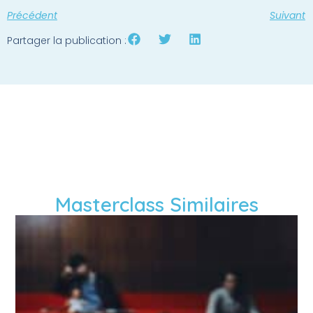
Précédent
Suivant
Partager la publication :
Masterclass Similaires