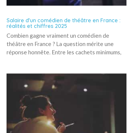
Salaire d’un comédien de théâtre en France :
réalités et chiffres 2025
Combien gagne vraiment un comédien de
théâtre en France ? La question mérite une
réponse honnête. Entre les cachets minimums,