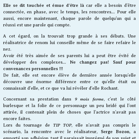
Elle se dit touchée et émue d’être là
car elle a besoin d’être
connectée, en phase, avec le temps, les rencontres… Pour elle
aussi, encore maintenant, chaque parole de quelqu’un qui a
réussi est une parole qui compte.
A cet égard, on la trouvait trop grande à ses débuts. Une
réalisatrice de renom lui conseille même de se faire refaire le
nez.
Avoir été très aimée de ses parents lui a peut être évité de
Ne changez pas! Sauf pour
développer des complexes…
convenances personnelles !!!
De fait, elle est encore élève de dernière année lorsqu’elle
découvre une énorme différence entre ce qu’elle était ou
connaissait d’elle, et ce que va lui révéler d’elle Rochant.
9 mois ferme
Concernant sa prestation dans
, c’est le côté
burlesque et la folie de ce personnage un peu bridé qui l’ont
attirée, il contenait plein de choses que l’actrice n’avait pas
encore faites.
TIP TOP
Lors du tournage de
, elle n’avait pas compris le
Serge Bozon
scénario, la rencontre avec le réalisateur,
, a
emporté son adhésion, tant il paraissait imprégné de son sujet et