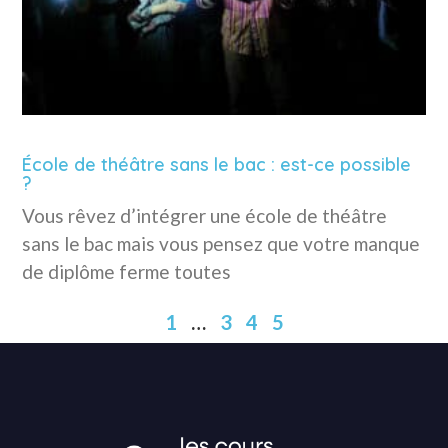
École de théâtre sans le bac : est-ce possible
?
Vous rêvez d’intégrer une école de théâtre
sans le bac mais vous pensez que votre manque
de diplôme ferme toutes
1
…
3
4
5