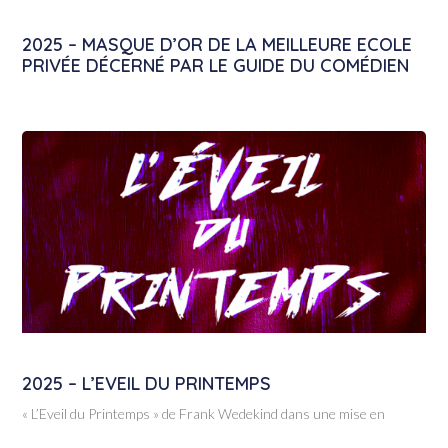
2025 – MASQUE D’OR DE LA MEILLEURE ECOLE
PRIVÉE DÉCERNÉ PAR LE GUIDE DU COMÉDIEN
2025 – L’EVEIL DU PRINTEMPS
« L’Eveil du Printemps » de Frank Wedekind dans une mise en