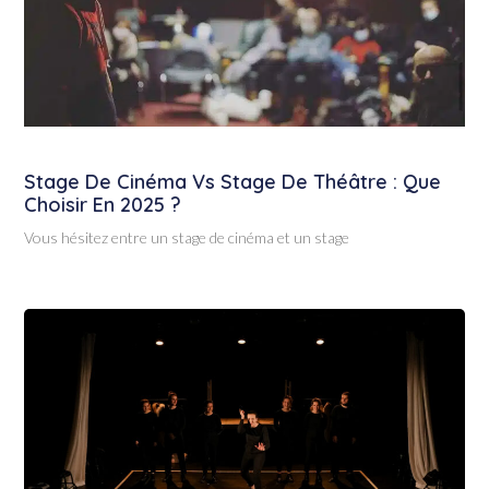
Stage De Cinéma Vs Stage De Théâtre : Que
Choisir En 2025 ?
Vous hésitez entre un stage de cinéma et un stage