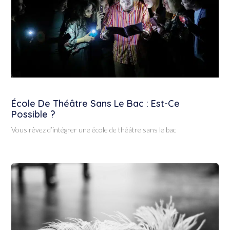
École De Théâtre Sans Le Bac : Est-Ce
Possible ?
Vous rêvez d’intégrer une école de théâtre sans le bac