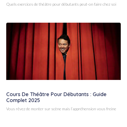
Quels exercices de théâtre pour débutants peut-on faire chez soi
Cours De Théâtre Pour Débutants : Guide
Complet 2025
Vous rêvez de monter sur scène mais l’appréhension vous freine