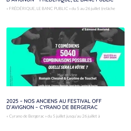
« FRÉDÉRIQUE, LE BANC PUBLIC » du 5 au 26 juillet (relâche
2025 – NOS ANCIENS AU FESTIVAL OFF
D’AVIGNON – CYRANO DE BERGERAC
« Cyrano de Bergerac » du 5 juillet jusqu’au 26 juillet à