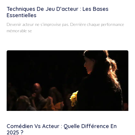
Techniques De Jeu D’acteur : Les Bases
Essentielles
Devenir acteur ne s’improvise pas. Derrière chaque performance
mémorable se
Comédien Vs Acteur : Quelle Différence En
2025 ?