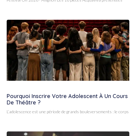
Pourquoi Inscrire Votre Adolescent À Un Cours
De Théâtre ?
L’adolescence est une période de grands bouleversements : le corps