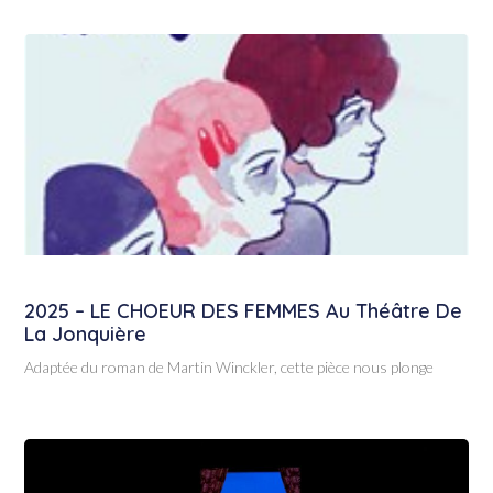
2025 – LE CHOEUR DES FEMMES Au Théâtre De
La Jonquière
Adaptée du roman de Martin Winckler, cette pièce nous plonge