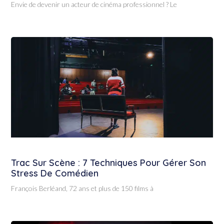
Envie de devenir un acteur de cinéma professionnel ? Le
Trac Sur Scène : 7 Techniques Pour Gérer Son
Stress De Comédien
François Berléand, 72 ans et plus de 150 films à