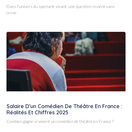
Dans l’univers du spectacle vivant, une question revient sans
cesse
Salaire D’un Comédien De Théâtre En France :
Réalités Et Chiffres 2025
Combien gagne vraiment un comédien de théâtre en France ?