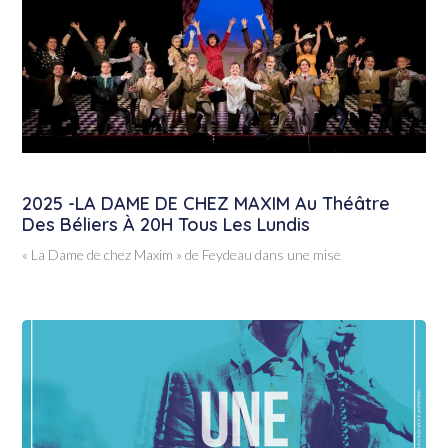
2025 -LA DAME DE CHEZ MAXIM Au Théâtre
Des Béliers À 20H Tous Les Lundis
« La Dame de chez Maxim » de Feydeau dans une mise