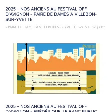
2025 – NOS ANCIENS AU FESTIVAL OFF
D’AVIGNON – PAIRE DE DAMES A VILLEBON-
SUR-YVETTE
« PAIRE DE DAMES A VILLEBON-SUR-YVETTE » du 5 au 26 juillet
2025 – NOS ANCIENS AU FESTIVAL OFF
D’AVIGNON – FRÉDÉRIQUE, LE BANC PUBLIC