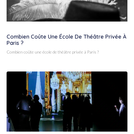
Combien Coûte Une École De Théâtre Privée À
Paris ?
Combien coûte une école de théâtre privée à Paris ?