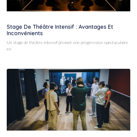
Stage De Théâtre Intensif : Avantages Et
Inconvénients
Un stage de théâtre intensif promet une progression spectaculaire
en