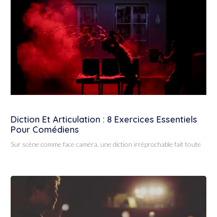
Diction Et Articulation : 8 Exercices Essentiels
Pour Comédiens
Sur scène comme face caméra, une diction irréprochable fait toute