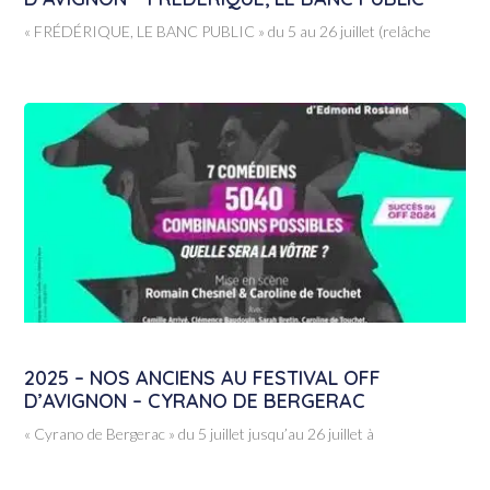
« FRÉDÉRIQUE, LE BANC PUBLIC » du 5 au 26 juillet (relâche
2025 – NOS ANCIENS AU FESTIVAL OFF
D’AVIGNON – CYRANO DE BERGERAC
« Cyrano de Bergerac » du 5 juillet jusqu’au 26 juillet à