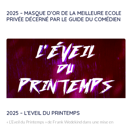
2025 – MASQUE D’OR DE LA MEILLEURE ECOLE
PRIVÉE DÉCERNÉ PAR LE GUIDE DU COMÉDIEN
2025 – L’EVEIL DU PRINTEMPS
« L’Eveil du Printemps » de Frank Wedekind dans une mise en