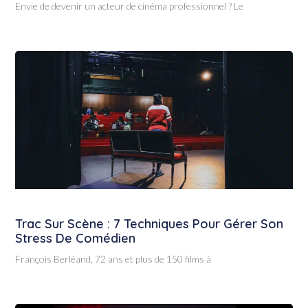
Envie de devenir un acteur de cinéma professionnel ? Le
Trac Sur Scène : 7 Techniques Pour Gérer Son
Stress De Comédien
François Berléand, 72 ans et plus de 150 films à