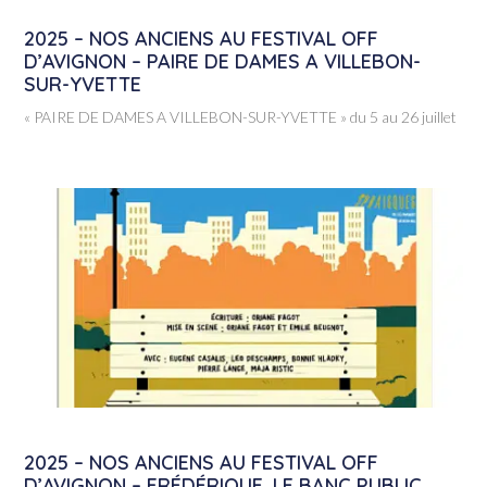
2025 – NOS ANCIENS AU FESTIVAL OFF
D’AVIGNON – PAIRE DE DAMES A VILLEBON-
SUR-YVETTE
« PAIRE DE DAMES A VILLEBON-SUR-YVETTE » du 5 au 26 juillet
2025 – NOS ANCIENS AU FESTIVAL OFF
D’AVIGNON – FRÉDÉRIQUE, LE BANC PUBLIC