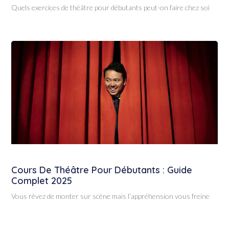
Quels exercices de théâtre pour débutants peut-on faire chez soi
Cours De Théâtre Pour Débutants : Guide
Complet 2025
Vous rêvez de monter sur scène mais l’appréhension vous freine