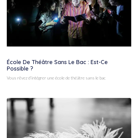
École De Théâtre Sans Le Bac : Est-Ce
Possible ?
Vous rêvez d’intégrer une école de théâtre sans le bac