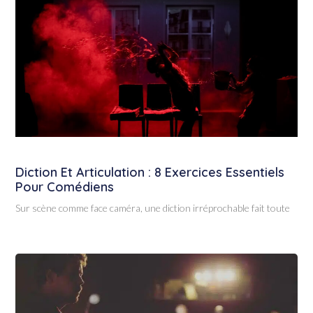
Diction Et Articulation : 8 Exercices Essentiels
Pour Comédiens
Sur scène comme face caméra, une diction irréprochable fait toute