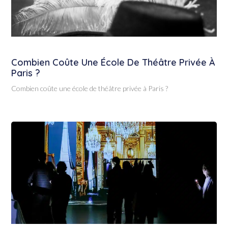
Combien Coûte Une École De Théâtre Privée À
Paris ?
Combien coûte une école de théâtre privée à Paris ?