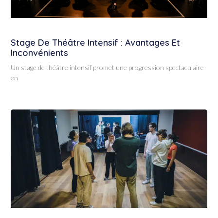
Stage De Théâtre Intensif : Avantages Et
Inconvénients
Un stage de théâtre intensif promet une progression spectaculaire
en