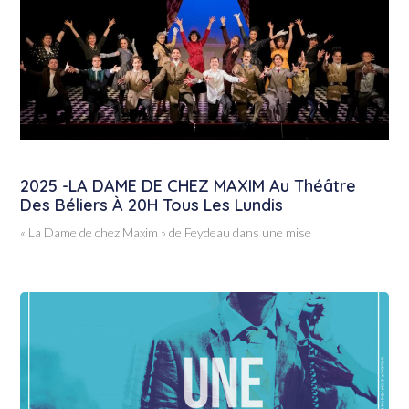
2025 -LA DAME DE CHEZ MAXIM Au Théâtre
Des Béliers À 20H Tous Les Lundis
« La Dame de chez Maxim » de Feydeau dans une mise