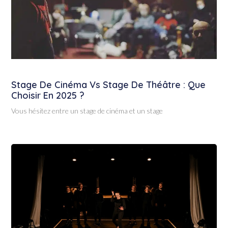
Stage De Cinéma Vs Stage De Théâtre : Que
Choisir En 2025 ?
Vous hésitez entre un stage de cinéma et un stage