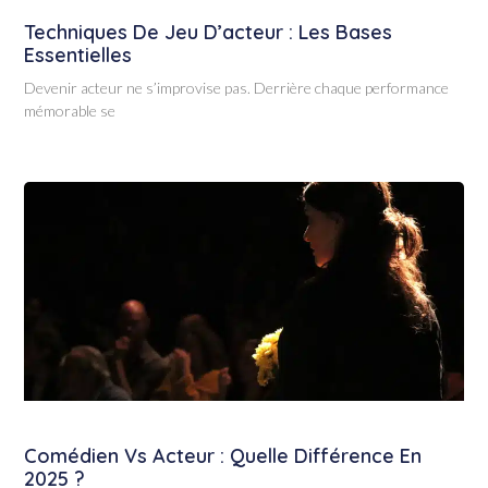
Techniques De Jeu D’acteur : Les Bases
Essentielles
Devenir acteur ne s’improvise pas. Derrière chaque performance
mémorable se
Comédien Vs Acteur : Quelle Différence En
2025 ?