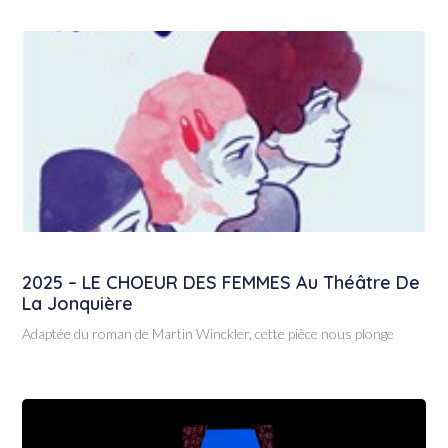
2025 – LE CHOEUR DES FEMMES Au Théâtre De
La Jonquière
Adaptée du roman de Martin Winckler, cette pièce nous plonge