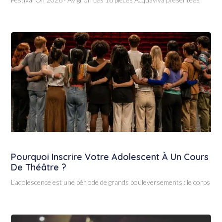
Pourquoi Inscrire Votre Adolescent À Un Cours
De Théâtre ?
L’adolescence est une période de grands bouleversements : le corps