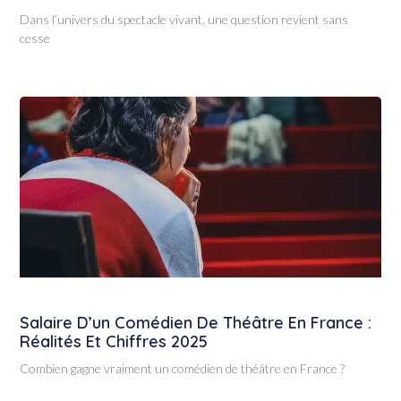
Dans l’univers du spectacle vivant, une question revient sans
cesse
Salaire D’un Comédien De Théâtre En France :
Réalités Et Chiffres 2025
Combien gagne vraiment un comédien de théâtre en France ?