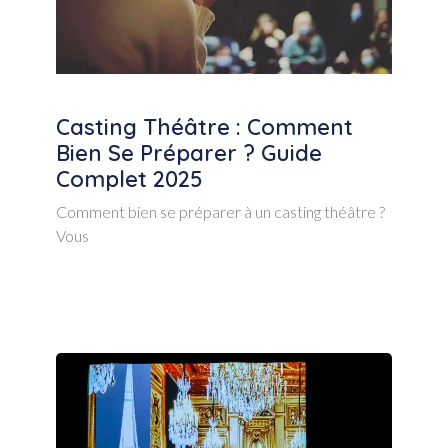
Casting Théâtre : Comment
Bien Se Préparer ? Guide
Complet 2025
Comment bien se préparer à un casting théâtre ?
Vous