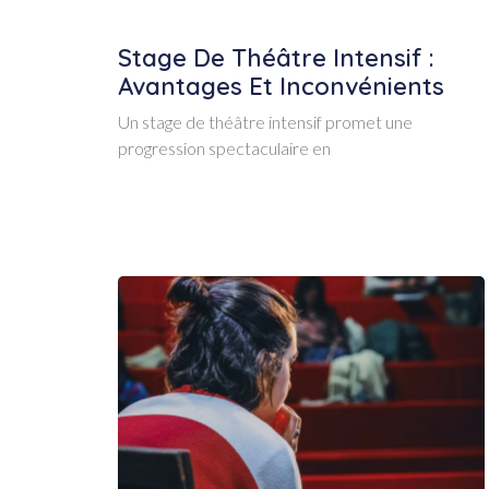
Stage De Théâtre Intensif :
Avantages Et Inconvénients
Un stage de théâtre intensif promet une
progression spectaculaire en