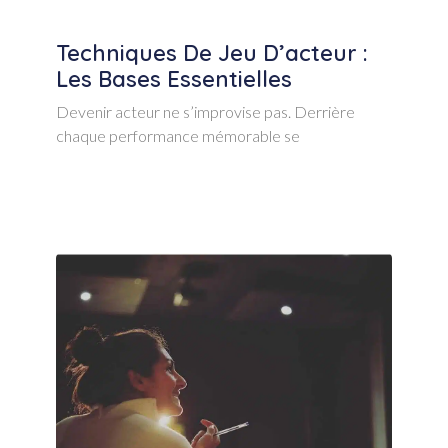
Techniques De Jeu D’acteur :
Les Bases Essentielles
Devenir acteur ne s’improvise pas. Derrière
chaque performance mémorable se