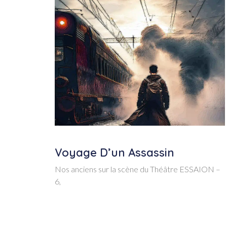
Voyage D’un Assassin
Nos anciens sur la scène du Théâtre ESSAION –
6,