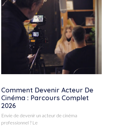
Comment Devenir Acteur De
Cinéma : Parcours Complet
2026
Envie de devenir un acteur de cinéma
professionnel ? Le