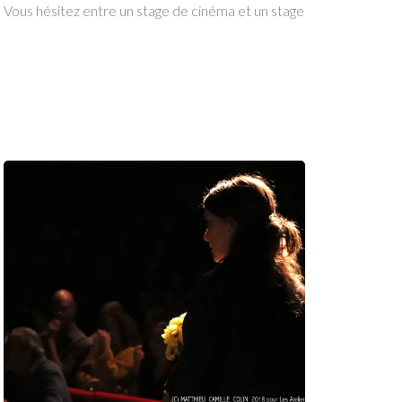
Vous hésitez entre un stage de cinéma et un stage