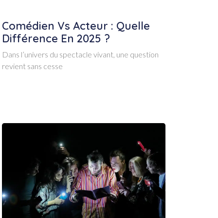
Comédien Vs Acteur : Quelle
Différence En 2025 ?
Dans l’univers du spectacle vivant, une question
revient sans cesse