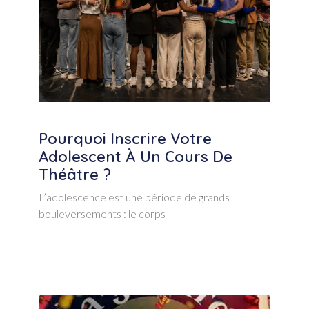
Pourquoi Inscrire Votre
Adolescent À Un Cours De
Théâtre ?
L’adolescence est une période de grands
bouleversements : le corps