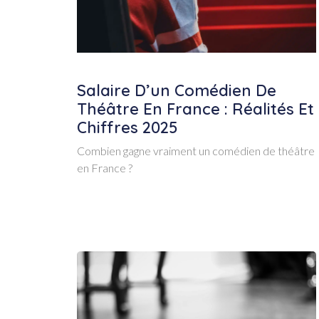
Salaire D’un Comédien De
Théâtre En France : Réalités Et
Chiffres 2025
Combien gagne vraiment un comédien de théâtre
en France ?